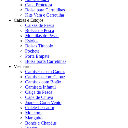
Capa Protetora
Bolsa para Carretilhas
Kits Vara e Carretilha
Caixas e Estojos
Caixas de Pesca
Bolsas de Pesca
Mochilas de Pesca
Estojos
Bolsas Tiracolo
Pochete
Porta Empate
Bolsa porta Carretilhas
Vestuário
Camisetas sem Capuz
Camisetas com Capuz
Camisas com Botão
Camiseta Infantil
Calça de Pesca
Capa de Chuva
Jaqueta Corta Vento
Colete Pescador
Moletom
Manguito
Bonés e Chapéus