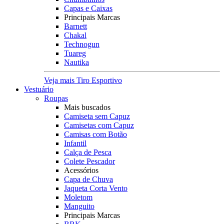
Capas e Caixas
Principais Marcas
Barnett
Chakal
Technogun
Tuareg
Nautika
Veja mais Tiro Esportivo
Vestuário
Roupas
Mais buscados
Camiseta sem Capuz
Camisetas com Capuz
Camisas com Botão
Infantil
Calça de Pesca
Colete Pescador
Acessórios
Capa de Chuva
Jaqueta Corta Vento
Moletom
Manguito
Principais Marcas