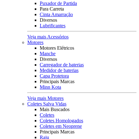
Puxador de Partida
Para Carreta
Cinta Amarração
Diversos
Lubrificantes
Veja mais Acessórios
Motores
Motores Elétricos
Manche
Diversos
Carregador de baterias
Medidor de baterias
Capa Protetora
Principais Marcas
Minn Kota
Veja mais Motores
Coletes Salva Vidas
Mais Buscados
Coletes
Coletes Homologados
Coletes em Neoprene
Principais Marcas
Raju