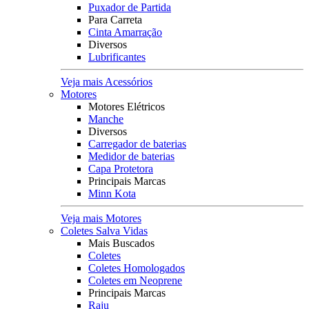
Puxador de Partida
Para Carreta
Cinta Amarração
Diversos
Lubrificantes
Veja mais Acessórios
Motores
Motores Elétricos
Manche
Diversos
Carregador de baterias
Medidor de baterias
Capa Protetora
Principais Marcas
Minn Kota
Veja mais Motores
Coletes Salva Vidas
Mais Buscados
Coletes
Coletes Homologados
Coletes em Neoprene
Principais Marcas
Raju