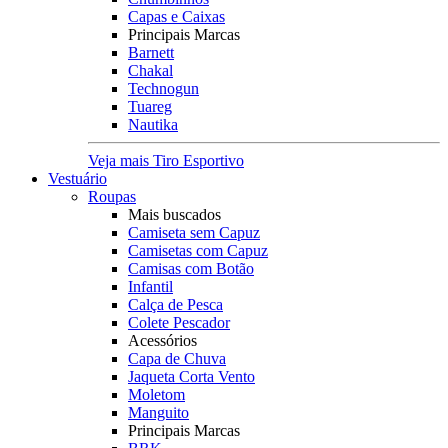
Capas e Caixas
Principais Marcas
Barnett
Chakal
Technogun
Tuareg
Nautika
Veja mais Tiro Esportivo
Vestuário
Roupas
Mais buscados
Camiseta sem Capuz
Camisetas com Capuz
Camisas com Botão
Infantil
Calça de Pesca
Colete Pescador
Acessórios
Capa de Chuva
Jaqueta Corta Vento
Moletom
Manguito
Principais Marcas