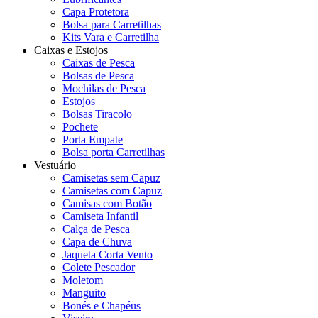
Capa Protetora
Bolsa para Carretilhas
Kits Vara e Carretilha
Caixas e Estojos
Caixas de Pesca
Bolsas de Pesca
Mochilas de Pesca
Estojos
Bolsas Tiracolo
Pochete
Porta Empate
Bolsa porta Carretilhas
Vestuário
Camisetas sem Capuz
Camisetas com Capuz
Camisas com Botão
Camiseta Infantil
Calça de Pesca
Capa de Chuva
Jaqueta Corta Vento
Colete Pescador
Moletom
Manguito
Bonés e Chapéus