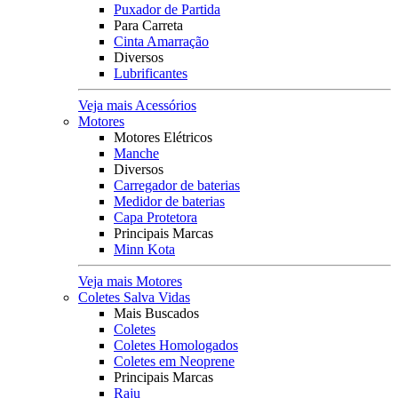
Puxador de Partida
Para Carreta
Cinta Amarração
Diversos
Lubrificantes
Veja mais Acessórios
Motores
Motores Elétricos
Manche
Diversos
Carregador de baterias
Medidor de baterias
Capa Protetora
Principais Marcas
Minn Kota
Veja mais Motores
Coletes Salva Vidas
Mais Buscados
Coletes
Coletes Homologados
Coletes em Neoprene
Principais Marcas
Raju