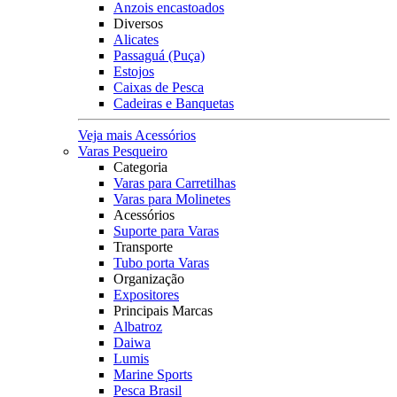
Anzois encastoados
Diversos
Alicates
Passaguá (Puça)
Estojos
Caixas de Pesca
Cadeiras e Banquetas
Veja mais Acessórios
Varas Pesqueiro
Categoria
Varas para Carretilhas
Varas para Molinetes
Acessórios
Suporte para Varas
Transporte
Tubo porta Varas
Organização
Expositores
Principais Marcas
Albatroz
Daiwa
Lumis
Marine Sports
Pesca Brasil