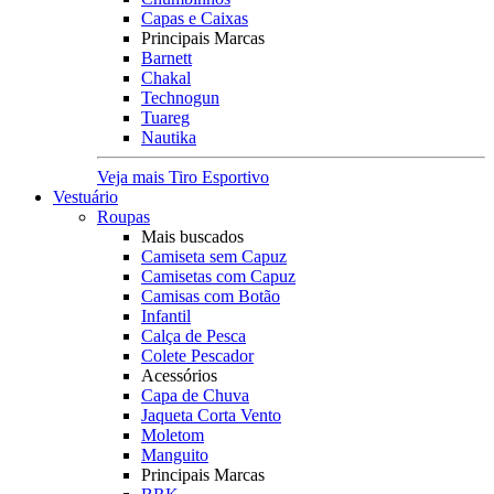
Capas e Caixas
Principais Marcas
Barnett
Chakal
Technogun
Tuareg
Nautika
Veja mais Tiro Esportivo
Vestuário
Roupas
Mais buscados
Camiseta sem Capuz
Camisetas com Capuz
Camisas com Botão
Infantil
Calça de Pesca
Colete Pescador
Acessórios
Capa de Chuva
Jaqueta Corta Vento
Moletom
Manguito
Principais Marcas