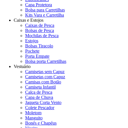
Capa Protetora
Bolsa para Carretilhas
Kits Vara e Carretilha
Caixas e Estojos
Caixas de Pesca
Bolsas de Pesca
Mochilas de Pesca
Estojos
Bolsas Tiracolo
Pochete
Porta Empate
Bolsa porta Carretilhas
Vestuário
Camisetas sem Capuz
Camisetas com Capuz
Camisas com Botão
Camiseta Infantil
Calça de Pesca
Capa de Chuva
Jaqueta Corta Vento
Colete Pescador
Moletom
Manguito
Bonés e Chapéus