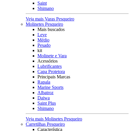
Saint
Shimano
Veja mais Varas Pesqueiro
Molinetes Pesqueiro
Mais buscados
Leve
Médio
Pesado
kit
Molinete e Vara
Acessórios
Lubrificantes
Capa Protetora
Principais Marcas
Rapala
Marine Sports
Albatroz
Daiwa
Saint Plus
Shimano
Veja mais Molinetes Pesqueiro
Carretilhas Pesqueiro
Característica