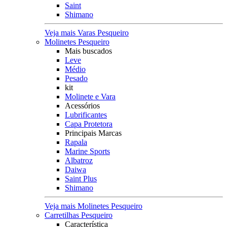
Saint
Shimano
Veja mais Varas Pesqueiro
Molinetes Pesqueiro
Mais buscados
Leve
Médio
Pesado
kit
Molinete e Vara
Acessórios
Lubrificantes
Capa Protetora
Principais Marcas
Rapala
Marine Sports
Albatroz
Daiwa
Saint Plus
Shimano
Veja mais Molinetes Pesqueiro
Carretilhas Pesqueiro
Característica