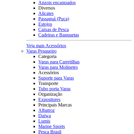
Anzois encastoados
Diversos
Alicates
Passaguá (Puça)
Estojos
Caixas de Pesca
Cadeiras e Banquetas
Veja mais Acessórios
Varas Pesqueiro
Categoria
Varas para Carretilhas
Varas para Molinetes
Acessórios
Suporte para Varas
Transporte
Tubo porta Varas
Organização
Expositores
Principais Marcas
Albatroz
Daiwa
Lumis
Marine Sports
Pesca Brasil