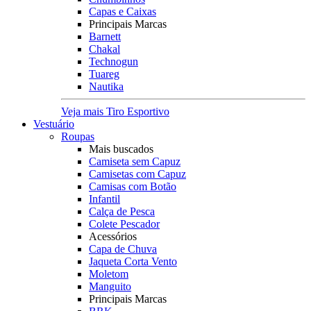
Capas e Caixas
Principais Marcas
Barnett
Chakal
Technogun
Tuareg
Nautika
Veja mais Tiro Esportivo
Vestuário
Roupas
Mais buscados
Camiseta sem Capuz
Camisetas com Capuz
Camisas com Botão
Infantil
Calça de Pesca
Colete Pescador
Acessórios
Capa de Chuva
Jaqueta Corta Vento
Moletom
Manguito
Principais Marcas