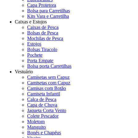
Capa Protetora
Bolsa para Carretilhas
Kits Vara e Carretilha
Caixas e Estojos
Caixas de Pesca
Bolsas de Pesca
Mochilas de Pesca
Estojos
Bolsas Tiracolo
Pochete
Porta Empate
Bolsa porta Carretilhas
Vestuário
Camisetas sem Capuz
Camisetas com Capuz
Camisas com Botão
Camiseta Infantil
Calça de Pesca
Capa de Chuva
Jaqueta Corta Vento
Colete Pescador
Moletom
Manguito
Bonés e Chapéus