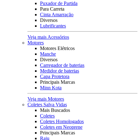
Puxador de Partida
Para Carreta
Cinta Amarração
Diversos
Lubrificantes
Veja mais Acessórios
Motores
Motores Elétricos
Manche
Diversos
Carregador de baterias
Medidor de baterias
Capa Protetora
Principais Marcas
Minn Kota
Veja mais Motores
Coletes Salva Vidas
Mais Buscados
Coletes
Coletes Homologados
Coletes em Neoprene
Principais Marcas
Raju