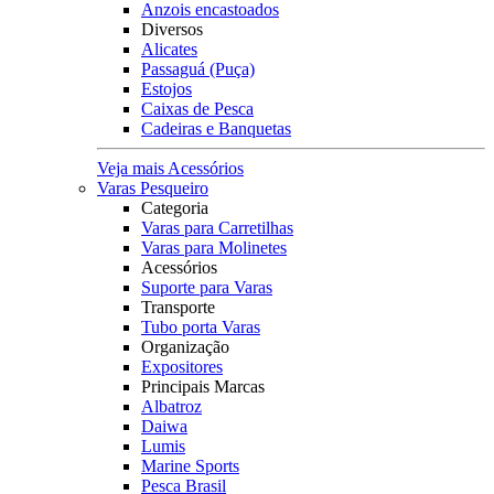
Anzois encastoados
Diversos
Alicates
Passaguá (Puça)
Estojos
Caixas de Pesca
Cadeiras e Banquetas
Veja mais Acessórios
Varas Pesqueiro
Categoria
Varas para Carretilhas
Varas para Molinetes
Acessórios
Suporte para Varas
Transporte
Tubo porta Varas
Organização
Expositores
Principais Marcas
Albatroz
Daiwa
Lumis
Marine Sports
Pesca Brasil