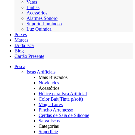
Varas
Linhas
Acessórios
Alarmes Sonoro
Suporte Luminoso
Luz Quimica
Peixes
Marcas
IA da Isca
Blog
Cartão Presente
Pesca
Iscas Artificiais
Mais Buscados
Novidades
Acessórios
Hélice para Isca Artificial
Color Bait(Tinta p/soft)
Magic Lures
Pincho Arremesso
Cerdas de Saia de Silicone
Salva Iscas
Categorias
Superfície