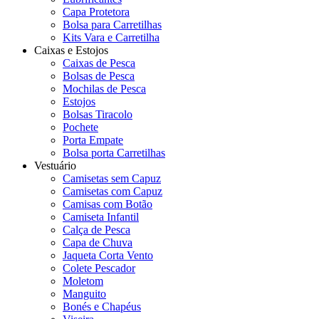
Capa Protetora
Bolsa para Carretilhas
Kits Vara e Carretilha
Caixas e Estojos
Caixas de Pesca
Bolsas de Pesca
Mochilas de Pesca
Estojos
Bolsas Tiracolo
Pochete
Porta Empate
Bolsa porta Carretilhas
Vestuário
Camisetas sem Capuz
Camisetas com Capuz
Camisas com Botão
Camiseta Infantil
Calça de Pesca
Capa de Chuva
Jaqueta Corta Vento
Colete Pescador
Moletom
Manguito
Bonés e Chapéus