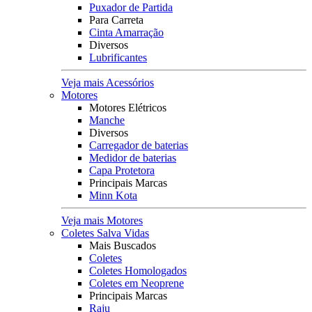
Puxador de Partida
Para Carreta
Cinta Amarração
Diversos
Lubrificantes
Veja mais Acessórios
Motores
Motores Elétricos
Manche
Diversos
Carregador de baterias
Medidor de baterias
Capa Protetora
Principais Marcas
Minn Kota
Veja mais Motores
Coletes Salva Vidas
Mais Buscados
Coletes
Coletes Homologados
Coletes em Neoprene
Principais Marcas
Raju