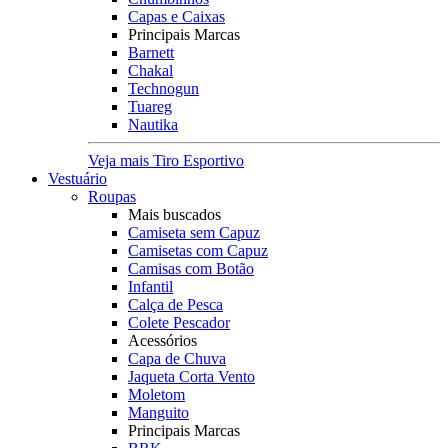
Capas e Caixas
Principais Marcas
Barnett
Chakal
Technogun
Tuareg
Nautika
Veja mais Tiro Esportivo
Vestuário
Roupas
Mais buscados
Camiseta sem Capuz
Camisetas com Capuz
Camisas com Botão
Infantil
Calça de Pesca
Colete Pescador
Acessórios
Capa de Chuva
Jaqueta Corta Vento
Moletom
Manguito
Principais Marcas