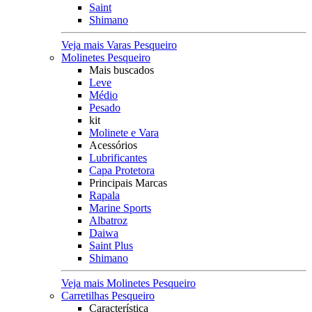
Saint
Shimano
Veja mais Varas Pesqueiro
Molinetes Pesqueiro
Mais buscados
Leve
Médio
Pesado
kit
Molinete e Vara
Acessórios
Lubrificantes
Capa Protetora
Principais Marcas
Rapala
Marine Sports
Albatroz
Daiwa
Saint Plus
Shimano
Veja mais Molinetes Pesqueiro
Carretilhas Pesqueiro
Característica