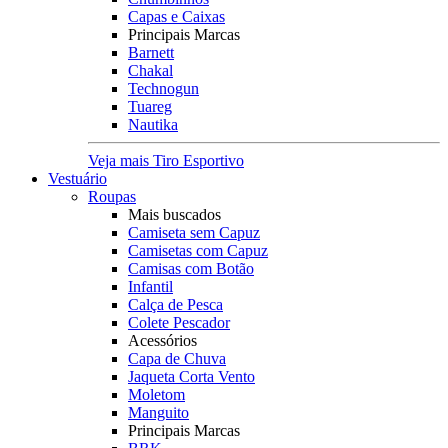
Capas e Caixas
Principais Marcas
Barnett
Chakal
Technogun
Tuareg
Nautika
Veja mais Tiro Esportivo
Vestuário
Roupas
Mais buscados
Camiseta sem Capuz
Camisetas com Capuz
Camisas com Botão
Infantil
Calça de Pesca
Colete Pescador
Acessórios
Capa de Chuva
Jaqueta Corta Vento
Moletom
Manguito
Principais Marcas