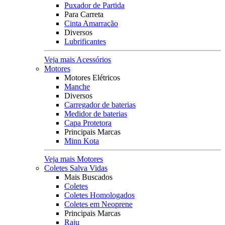
Puxador de Partida
Para Carreta
Cinta Amarração
Diversos
Lubrificantes
Veja mais Acessórios
Motores
Motores Elétricos
Manche
Diversos
Carregador de baterias
Medidor de baterias
Capa Protetora
Principais Marcas
Minn Kota
Veja mais Motores
Coletes Salva Vidas
Mais Buscados
Coletes
Coletes Homologados
Coletes em Neoprene
Principais Marcas
Raju