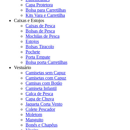
Capa Protetora
Bolsa para Carretilhas
Kits Vara e Carretilha
Caixas e Estojos
Caixas de Pesca
Bolsas de Pesca
Mochilas de Pesca
Estojos
Bolsas Tiracolo
Pochete
Porta Empate
Bolsa porta Carretilhas
Vestuário
Camisetas sem Capuz
Camisetas com Capuz
Camisas com Botão
Camiseta Infantil
Calça de Pesca
Capa de Chuva
Jaqueta Corta Vento
Colete Pescador
Moletom
Manguito
Bonés e Chapéus