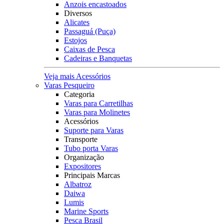
Anzois encastoados
Diversos
Alicates
Passaguá (Puça)
Estojos
Caixas de Pesca
Cadeiras e Banquetas
Veja mais Acessórios
Varas Pesqueiro
Categoria
Varas para Carretilhas
Varas para Molinetes
Acessórios
Suporte para Varas
Transporte
Tubo porta Varas
Organização
Expositores
Principais Marcas
Albatroz
Daiwa
Lumis
Marine Sports
Pesca Brasil