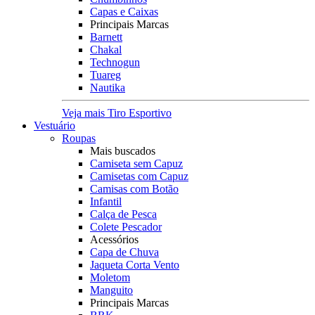
Capas e Caixas
Principais Marcas
Barnett
Chakal
Technogun
Tuareg
Nautika
Veja mais Tiro Esportivo
Vestuário
Roupas
Mais buscados
Camiseta sem Capuz
Camisetas com Capuz
Camisas com Botão
Infantil
Calça de Pesca
Colete Pescador
Acessórios
Capa de Chuva
Jaqueta Corta Vento
Moletom
Manguito
Principais Marcas