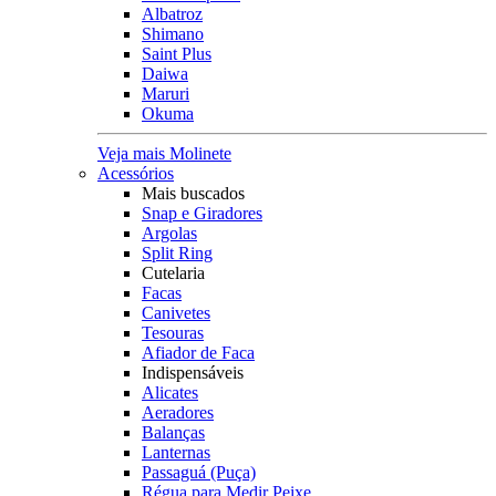
Albatroz
Shimano
Saint Plus
Daiwa
Maruri
Okuma
Veja mais Molinete
Acessórios
Mais buscados
Snap e Giradores
Argolas
Split Ring
Cutelaria
Facas
Canivetes
Tesouras
Afiador de Faca
Indispensáveis
Alicates
Aeradores
Balanças
Lanternas
Passaguá (Puça)
Régua para Medir Peixe