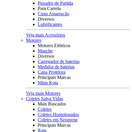
Puxador de Partida
Para Carreta
Cinta Amarração
Diversos
Lubrificantes
Veja mais Acessórios
Motores
Motores Elétricos
Manche
Diversos
Carregador de baterias
Medidor de baterias
Capa Protetora
Principais Marcas
Minn Kota
Veja mais Motores
Coletes Salva Vidas
Mais Buscados
Coletes
Coletes Homologados
Coletes em Neoprene
Principais Marcas
Raju