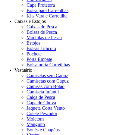
Capa Protetora
Bolsa para Carretilhas
Kits Vara e Carretilha
Caixas e Estojos
Caixas de Pesca
Bolsas de Pesca
Mochilas de Pesca
Estojos
Bolsas Tiracolo
Pochete
Porta Empate
Bolsa porta Carretilhas
Vestuário
Camisetas sem Capuz
Camisetas com Capuz
Camisas com Botão
Camiseta Infantil
Calça de Pesca
Capa de Chuva
Jaqueta Corta Vento
Colete Pescador
Moletom
Manguito
Bonés e Chapéus