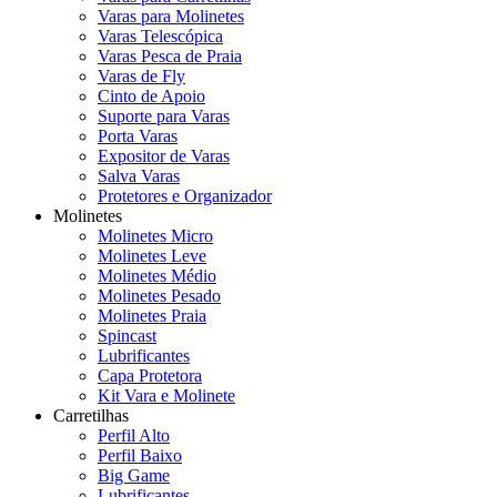
Varas para Molinetes
Varas Telescópica
Varas Pesca de Praia
Varas de Fly
Cinto de Apoio
Suporte para Varas
Porta Varas
Expositor de Varas
Salva Varas
Protetores e Organizador
Molinetes
Molinetes Micro
Molinetes Leve
Molinetes Médio
Molinetes Pesado
Molinetes Praia
Spincast
Lubrificantes
Capa Protetora
Kit Vara e Molinete
Carretilhas
Perfil Alto
Perfil Baixo
Big Game
Lubrificantes