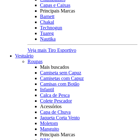
Capas e Caixas
Principais Marcas
Barnett
Chakal
Technogun
Tuareg
Nautika
Veja mais Tiro Esportivo
Vestuário
Roupas
Mais buscados
Camiseta sem Capuz
Camisetas com Capuz
Camisas com Botão
Infantil
Calça de Pesca
Colete Pescador
Acessórios
Capa de Chuva
Jaqueta Corta Vento
Moletom
Manguito
Principais Marcas