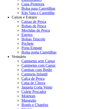
Capa Protetora
Bolsa para Carretilhas
Kits Vara e Carretilha
Caixas e Estojos
Caixas de Pesca
Bolsas de Pesca
Mochilas de Pesca
Estojos
Bolsas Tiracolo
Pochete
Porta Empate
Bolsa porta Carretilhas
Vestuário
Camisetas sem Capuz
Camisetas com Capuz
Camisas com Botão
Camiseta Infantil
Calça de Pesca
Capa de Chuva
Jaqueta Corta Vento
Colete Pescador
Moletom
Manguito
Bonés e Chapéus