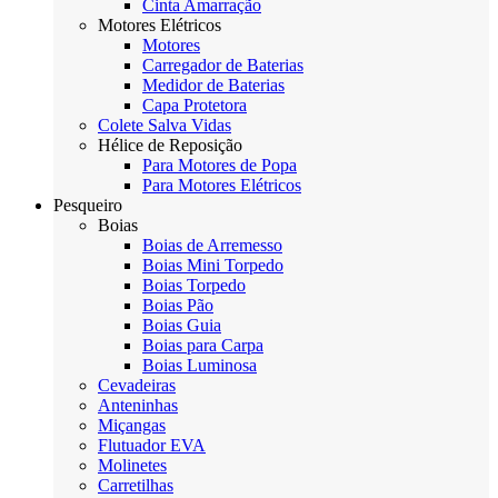
Cinta Amarração
Motores Elétricos
Motores
Carregador de Baterias
Medidor de Baterias
Capa Protetora
Colete Salva Vidas
Hélice de Reposição
Para Motores de Popa
Para Motores Elétricos
Pesqueiro
Boias
Boias de Arremesso
Boias Mini Torpedo
Boias Torpedo
Boias Pão
Boias Guia
Boias para Carpa
Boias Luminosa
Cevadeiras
Anteninhas
Miçangas
Flutuador EVA
Molinetes
Carretilhas