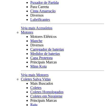
Puxador de Partida
Para Carreta
Cinta Amarração
Diversos
Lubrificantes
Veja mais Acessórios
Motores
Motores Elétricos
Manche
Diversos
Carregador de baterias
Medidor de baterias
Capa Protetora
Principais Marcas
Minn Kota
Veja mais Motores
Coletes Salva Vidas
Mais Buscados
Coletes
Coletes Homologados
Coletes em Neoprene
Principais Marcas
Raju