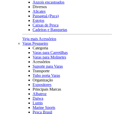
Anzois encastoados
Diversos
Alicates
Passaguá (Puça)
Estojos
Caixas de Pesca
Cadeiras e Banquetas
Veja mais Acessórios
Varas Pesqueiro
Categoria
Varas para Carretilhas
Varas para Molinetes
Acessórios
Suporte para Varas
Transporte
Tubo porta Varas
Organização
Expositores
Principais Marcas
Albatroz
Daiwa
Lumis
Marine Sports
Pesca Brasil