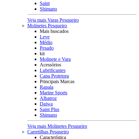
Saint
Shimano
Veja mais Varas Pesqueiro
Molinetes Pesqueiro
Mais buscados
Leve
Médio
Pesado
kit
Molinete e Vara
Acessórios
Lubrificantes
Capa Protetora
Principais Marcas
Rapala
Marine Sports
Albatroz
Daiwa
Saint Plus
Shimano
Veja mais Molinetes Pesqueiro
Carretilhas Pesqueiro
Característica