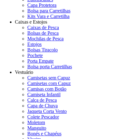
Capa Protetora
Bolsa para Carretilhas
Kits Vara e Carretilha
Caixas e Estojos
Caixas de Pesca
Bolsas de Pesca
Mochilas de Pesca
Estojos
Bolsas Tiracolo
Pochete
Porta Empate
Bolsa porta Carretilhas
Vestuário
Camisetas sem Capuz
Camisetas com Capuz
Camisas com Botão
Camiseta Infantil
Calça de Pesca
Capa de Chuva
Jaqueta Corta Vento
Colete Pescador
Moletom
Manguito
Bonés e Chapéus