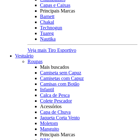
Capas e Caixas
Principais Marcas
Barnett
Chakal
Technogun
Tuareg
Nautika
Veja mais Tiro Esportivo
Vestuário
Roupas
Mais buscados
Camiseta sem Capuz
Camisetas com Capuz
Camisas com Botão
Infantil
Calça de Pesca
Colete Pescador
Acessórios
Capa de Chuva
Jaqueta Corta Vento
Moletom
Manguito
Principais Marcas