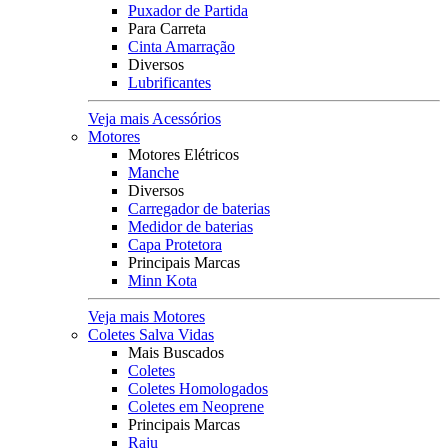
Puxador de Partida
Para Carreta
Cinta Amarração
Diversos
Lubrificantes
Veja mais Acessórios
Motores
Motores Elétricos
Manche
Diversos
Carregador de baterias
Medidor de baterias
Capa Protetora
Principais Marcas
Minn Kota
Veja mais Motores
Coletes Salva Vidas
Mais Buscados
Coletes
Coletes Homologados
Coletes em Neoprene
Principais Marcas
Raju