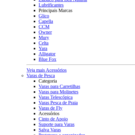
Lubrificantes
Principais Marcas
Glico
Capella
CCM
Owner
Mury
Celta
Yara
Alligator
Blue Fox
Veja mais Acessórios
Varas de Pesca
Categoria
Varas para Carretilhas
Varas para Molinetes
Varas Telescópica
Varas Pesca de Praia
Varas de Fly
Acessórios
Cinto de Apoio
Suporte para Varas
Salva Varas