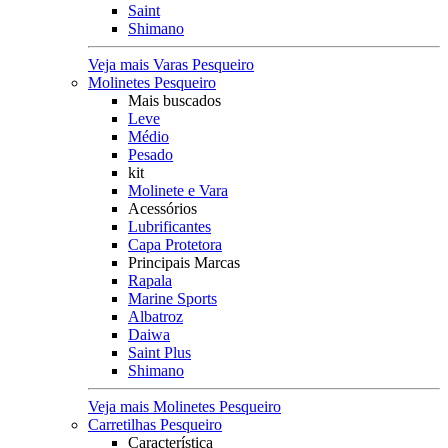
Saint
Shimano
Veja mais Varas Pesqueiro
Molinetes Pesqueiro
Mais buscados
Leve
Médio
Pesado
kit
Molinete e Vara
Acessórios
Lubrificantes
Capa Protetora
Principais Marcas
Rapala
Marine Sports
Albatroz
Daiwa
Saint Plus
Shimano
Veja mais Molinetes Pesqueiro
Carretilhas Pesqueiro
Característica