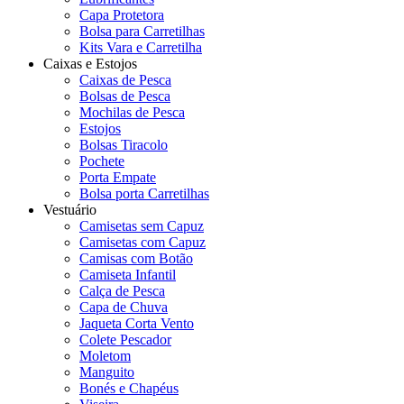
Capa Protetora
Bolsa para Carretilhas
Kits Vara e Carretilha
Caixas e Estojos
Caixas de Pesca
Bolsas de Pesca
Mochilas de Pesca
Estojos
Bolsas Tiracolo
Pochete
Porta Empate
Bolsa porta Carretilhas
Vestuário
Camisetas sem Capuz
Camisetas com Capuz
Camisas com Botão
Camiseta Infantil
Calça de Pesca
Capa de Chuva
Jaqueta Corta Vento
Colete Pescador
Moletom
Manguito
Bonés e Chapéus