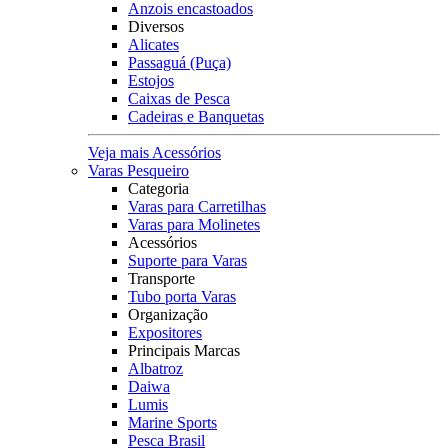
Anzois encastoados
Diversos
Alicates
Passaguá (Puça)
Estojos
Caixas de Pesca
Cadeiras e Banquetas
Veja mais Acessórios
Varas Pesqueiro
Categoria
Varas para Carretilhas
Varas para Molinetes
Acessórios
Suporte para Varas
Transporte
Tubo porta Varas
Organização
Expositores
Principais Marcas
Albatroz
Daiwa
Lumis
Marine Sports
Pesca Brasil