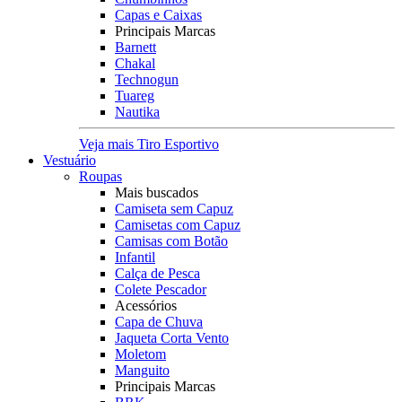
Capas e Caixas
Principais Marcas
Barnett
Chakal
Technogun
Tuareg
Nautika
Veja mais Tiro Esportivo
Vestuário
Roupas
Mais buscados
Camiseta sem Capuz
Camisetas com Capuz
Camisas com Botão
Infantil
Calça de Pesca
Colete Pescador
Acessórios
Capa de Chuva
Jaqueta Corta Vento
Moletom
Manguito
Principais Marcas