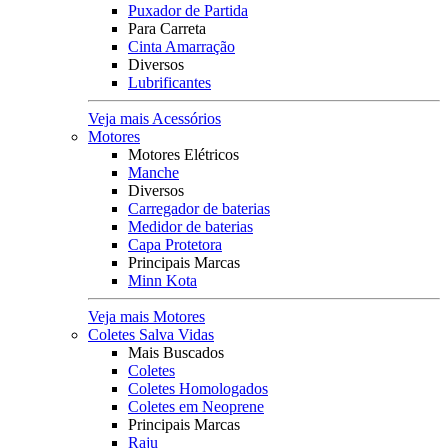
Puxador de Partida
Para Carreta
Cinta Amarração
Diversos
Lubrificantes
Veja mais Acessórios
Motores
Motores Elétricos
Manche
Diversos
Carregador de baterias
Medidor de baterias
Capa Protetora
Principais Marcas
Minn Kota
Veja mais Motores
Coletes Salva Vidas
Mais Buscados
Coletes
Coletes Homologados
Coletes em Neoprene
Principais Marcas
Raju