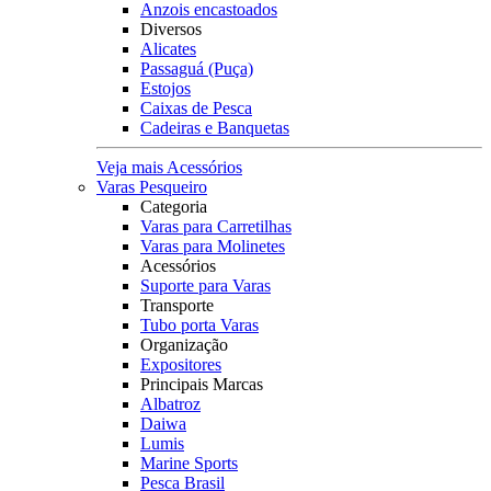
Anzois encastoados
Diversos
Alicates
Passaguá (Puça)
Estojos
Caixas de Pesca
Cadeiras e Banquetas
Veja mais Acessórios
Varas Pesqueiro
Categoria
Varas para Carretilhas
Varas para Molinetes
Acessórios
Suporte para Varas
Transporte
Tubo porta Varas
Organização
Expositores
Principais Marcas
Albatroz
Daiwa
Lumis
Marine Sports
Pesca Brasil