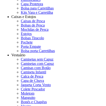
Capa Protetora
Bolsa para Carretilhas
Kits Vara e Carretilha
Caixas e Estojos
Caixas de Pesca
Bolsas de Pesca
Mochilas de Pesca
Estojos
Bolsas Tiracolo
Pochete
Porta Empate
Bolsa porta Carretilhas
Vestuário
Camisetas sem Capuz
Camisetas com Capuz
Camisas com Botão
Camiseta Infantil
Calça de Pesca
Capa de Chuva
Jaqueta Corta Vento
Colete Pescador
Moletom
Manguito
Bonés e Chapéus