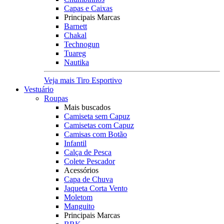
Capas e Caixas
Principais Marcas
Barnett
Chakal
Technogun
Tuareg
Nautika
Veja mais Tiro Esportivo
Vestuário
Roupas
Mais buscados
Camiseta sem Capuz
Camisetas com Capuz
Camisas com Botão
Infantil
Calça de Pesca
Colete Pescador
Acessórios
Capa de Chuva
Jaqueta Corta Vento
Moletom
Manguito
Principais Marcas