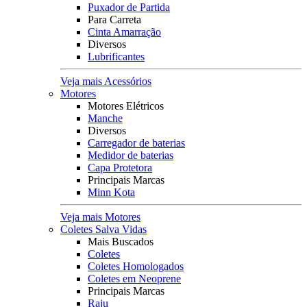
Puxador de Partida
Para Carreta
Cinta Amarração
Diversos
Lubrificantes
Veja mais Acessórios
Motores
Motores Elétricos
Manche
Diversos
Carregador de baterias
Medidor de baterias
Capa Protetora
Principais Marcas
Minn Kota
Veja mais Motores
Coletes Salva Vidas
Mais Buscados
Coletes
Coletes Homologados
Coletes em Neoprene
Principais Marcas
Raju