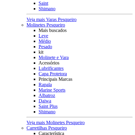
Saint
Shimano
Veja mais Varas Pesqueiro
Molinetes Pesqueiro
Mais buscados
Leve
Médio
Pesado
kit
Molinete e Vara
Acessórios
Lubrificantes
Capa Protetora
Principais Marcas
Rapala
Marine Sports
Albatroz
Daiwa
Saint Plus
Shimano
Veja mais Molinetes Pesqueiro
Carretilhas Pesqueiro
Característica