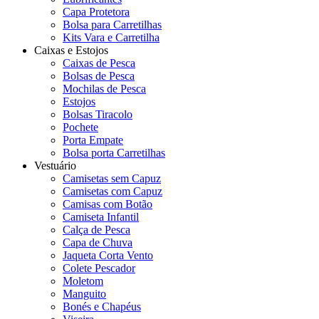
Capa Protetora
Bolsa para Carretilhas
Kits Vara e Carretilha
Caixas e Estojos
Caixas de Pesca
Bolsas de Pesca
Mochilas de Pesca
Estojos
Bolsas Tiracolo
Pochete
Porta Empate
Bolsa porta Carretilhas
Vestuário
Camisetas sem Capuz
Camisetas com Capuz
Camisas com Botão
Camiseta Infantil
Calça de Pesca
Capa de Chuva
Jaqueta Corta Vento
Colete Pescador
Moletom
Manguito
Bonés e Chapéus