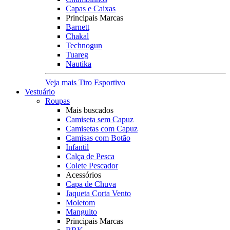
Capas e Caixas
Principais Marcas
Barnett
Chakal
Technogun
Tuareg
Nautika
Veja mais Tiro Esportivo
Vestuário
Roupas
Mais buscados
Camiseta sem Capuz
Camisetas com Capuz
Camisas com Botão
Infantil
Calça de Pesca
Colete Pescador
Acessórios
Capa de Chuva
Jaqueta Corta Vento
Moletom
Manguito
Principais Marcas