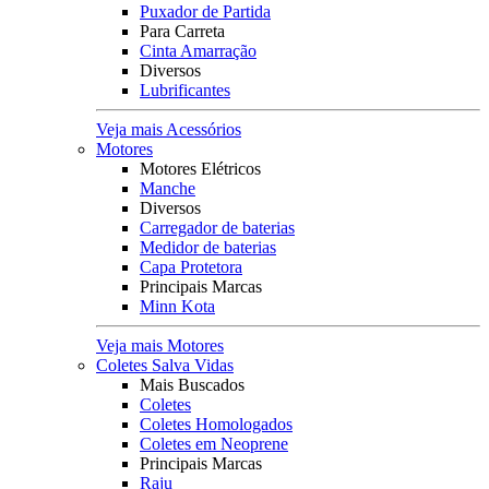
Puxador de Partida
Para Carreta
Cinta Amarração
Diversos
Lubrificantes
Veja mais Acessórios
Motores
Motores Elétricos
Manche
Diversos
Carregador de baterias
Medidor de baterias
Capa Protetora
Principais Marcas
Minn Kota
Veja mais Motores
Coletes Salva Vidas
Mais Buscados
Coletes
Coletes Homologados
Coletes em Neoprene
Principais Marcas
Raju