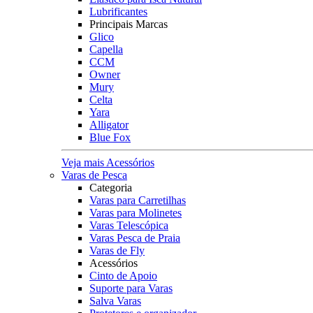
Lubrificantes
Principais Marcas
Glico
Capella
CCM
Owner
Mury
Celta
Yara
Alligator
Blue Fox
Veja mais Acessórios
Varas de Pesca
Categoria
Varas para Carretilhas
Varas para Molinetes
Varas Telescópica
Varas Pesca de Praia
Varas de Fly
Acessórios
Cinto de Apoio
Suporte para Varas
Salva Varas