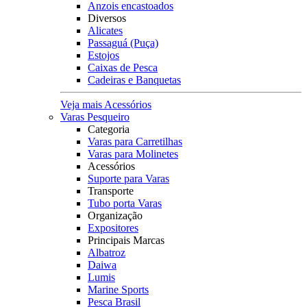
Anzois encastoados
Diversos
Alicates
Passaguá (Puça)
Estojos
Caixas de Pesca
Cadeiras e Banquetas
Veja mais Acessórios
Varas Pesqueiro
Categoria
Varas para Carretilhas
Varas para Molinetes
Acessórios
Suporte para Varas
Transporte
Tubo porta Varas
Organização
Expositores
Principais Marcas
Albatroz
Daiwa
Lumis
Marine Sports
Pesca Brasil