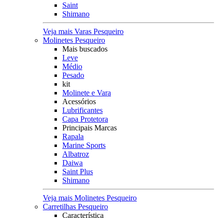
Saint
Shimano
Veja mais Varas Pesqueiro
Molinetes Pesqueiro
Mais buscados
Leve
Médio
Pesado
kit
Molinete e Vara
Acessórios
Lubrificantes
Capa Protetora
Principais Marcas
Rapala
Marine Sports
Albatroz
Daiwa
Saint Plus
Shimano
Veja mais Molinetes Pesqueiro
Carretilhas Pesqueiro
Característica