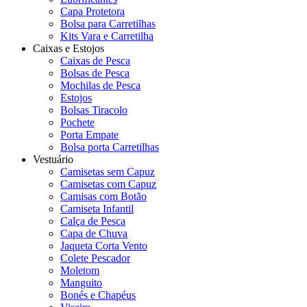
Capa Protetora
Bolsa para Carretilhas
Kits Vara e Carretilha
Caixas e Estojos
Caixas de Pesca
Bolsas de Pesca
Mochilas de Pesca
Estojos
Bolsas Tiracolo
Pochete
Porta Empate
Bolsa porta Carretilhas
Vestuário
Camisetas sem Capuz
Camisetas com Capuz
Camisas com Botão
Camiseta Infantil
Calça de Pesca
Capa de Chuva
Jaqueta Corta Vento
Colete Pescador
Moletom
Manguito
Bonés e Chapéus