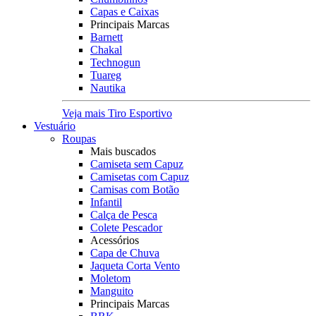
Capas e Caixas
Principais Marcas
Barnett
Chakal
Technogun
Tuareg
Nautika
Veja mais Tiro Esportivo
Vestuário
Roupas
Mais buscados
Camiseta sem Capuz
Camisetas com Capuz
Camisas com Botão
Infantil
Calça de Pesca
Colete Pescador
Acessórios
Capa de Chuva
Jaqueta Corta Vento
Moletom
Manguito
Principais Marcas