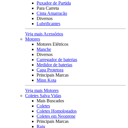
Puxador de Partida
Para Carreta
Cinta Amarração
Diversos
Lubrificantes
Veja mais Acessórios
Motores
Motores Elétricos
Manche
Diversos
Carregador de baterias
Medidor de baterias
Capa Protetora
Principais Marcas
Minn Kota
Veja mais Motores
Coletes Salva Vidas
Mais Buscados
Coletes
Coletes Homologados
Coletes em Neoprene
Principais Marcas
Raju