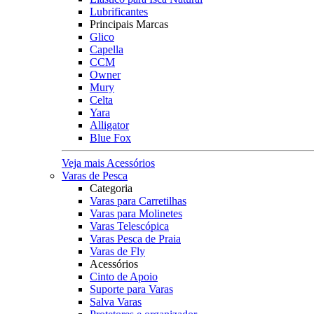
Lubrificantes
Principais Marcas
Glico
Capella
CCM
Owner
Mury
Celta
Yara
Alligator
Blue Fox
Veja mais Acessórios
Varas de Pesca
Categoria
Varas para Carretilhas
Varas para Molinetes
Varas Telescópica
Varas Pesca de Praia
Varas de Fly
Acessórios
Cinto de Apoio
Suporte para Varas
Salva Varas