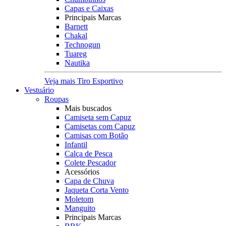
Capas e Caixas
Principais Marcas
Barnett
Chakal
Technogun
Tuareg
Nautika
Veja mais Tiro Esportivo
Vestuário
Roupas
Mais buscados
Camiseta sem Capuz
Camisetas com Capuz
Camisas com Botão
Infantil
Calça de Pesca
Colete Pescador
Acessórios
Capa de Chuva
Jaqueta Corta Vento
Moletom
Manguito
Principais Marcas