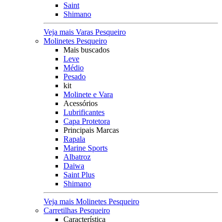
Saint
Shimano
Veja mais Varas Pesqueiro
Molinetes Pesqueiro
Mais buscados
Leve
Médio
Pesado
kit
Molinete e Vara
Acessórios
Lubrificantes
Capa Protetora
Principais Marcas
Rapala
Marine Sports
Albatroz
Daiwa
Saint Plus
Shimano
Veja mais Molinetes Pesqueiro
Carretilhas Pesqueiro
Característica