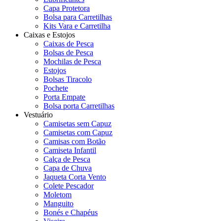
Capa Protetora
Bolsa para Carretilhas
Kits Vara e Carretilha
Caixas e Estojos
Caixas de Pesca
Bolsas de Pesca
Mochilas de Pesca
Estojos
Bolsas Tiracolo
Pochete
Porta Empate
Bolsa porta Carretilhas
Vestuário
Camisetas sem Capuz
Camisetas com Capuz
Camisas com Botão
Camiseta Infantil
Calça de Pesca
Capa de Chuva
Jaqueta Corta Vento
Colete Pescador
Moletom
Manguito
Bonés e Chapéus