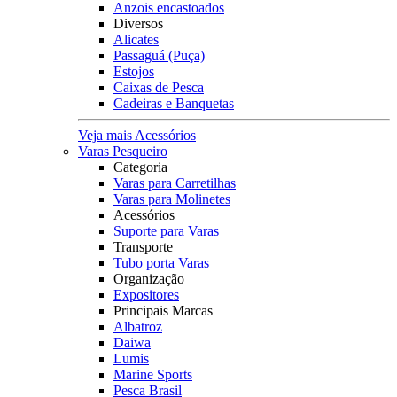
Anzois encastoados
Diversos
Alicates
Passaguá (Puça)
Estojos
Caixas de Pesca
Cadeiras e Banquetas
Veja mais Acessórios
Varas Pesqueiro
Categoria
Varas para Carretilhas
Varas para Molinetes
Acessórios
Suporte para Varas
Transporte
Tubo porta Varas
Organização
Expositores
Principais Marcas
Albatroz
Daiwa
Lumis
Marine Sports
Pesca Brasil