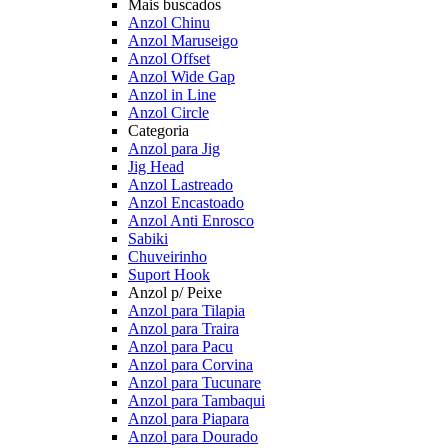
Mais buscados
Anzol Chinu
Anzol Maruseigo
Anzol Offset
Anzol Wide Gap
Anzol in Line
Anzol Circle
Categoria
Anzol para Jig
Jig Head
Anzol Lastreado
Anzol Encastoado
Anzol Anti Enrosco
Sabiki
Chuveirinho
Suport Hook
Anzol p/ Peixe
Anzol para Tilapia
Anzol para Traira
Anzol para Pacu
Anzol para Corvina
Anzol para Tucunare
Anzol para Tambaqui
Anzol para Piapara
Anzol para Dourado