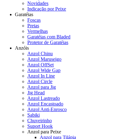
Novidades
Indicação por Peixe
Garatéias
Foscas
Pretas
Vermelhas
Garatéias com Bladed
Protetor de Garatéias
Anzóis
Anzol Chinu
Anzol Maruseigo
Anzol OffSet
Anzol Wide Gap
Anzol In Line
Anzol Circle
Anzol para Jig
Jig Head
Anzol Lastreado
Anzol Encastoado
Anzol Anti-Enrosco
Sabiki
Chuveirinho
Suport Hook
Anzol para Peixe
Anzol para Tilápia