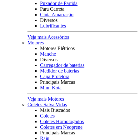
Puxador de Partida
Para Carreta
Cinta Amarração
Diversos
Lubrificantes
Veja mais Acessórios
Motores
Motores Elétricos
Manche
Diversos
Carregador de baterias
Medidor de baterias
Capa Protetora
Principais Marcas
Minn Kota
Veja mais Motores
Coletes Salva Vidas
Mais Buscados
Coletes
Coletes Homologados
Coletes em Neoprene
Principais Marcas
Raju