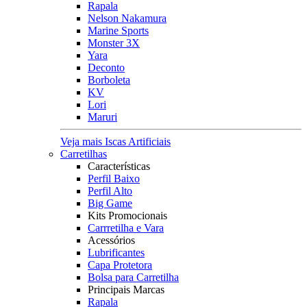
Rapala
Nelson Nakamura
Marine Sports
Monster 3X
Yara
Deconto
Borboleta
KV
Lori
Maruri
Veja mais Iscas Artificiais
Carretilhas
Características
Perfil Baixo
Perfil Alto
Big Game
Kits Promocionais
Carrretilha e Vara
Acessórios
Lubrificantes
Capa Protetora
Bolsa para Carretilha
Principais Marcas
Rapala