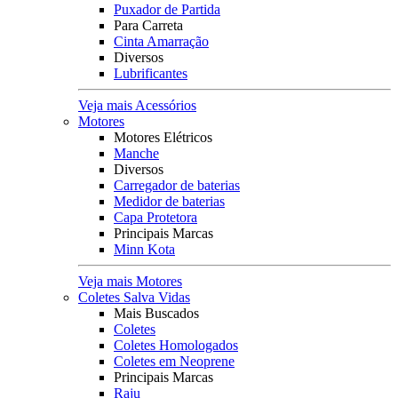
Puxador de Partida
Para Carreta
Cinta Amarração
Diversos
Lubrificantes
Veja mais Acessórios
Motores
Motores Elétricos
Manche
Diversos
Carregador de baterias
Medidor de baterias
Capa Protetora
Principais Marcas
Minn Kota
Veja mais Motores
Coletes Salva Vidas
Mais Buscados
Coletes
Coletes Homologados
Coletes em Neoprene
Principais Marcas
Raju