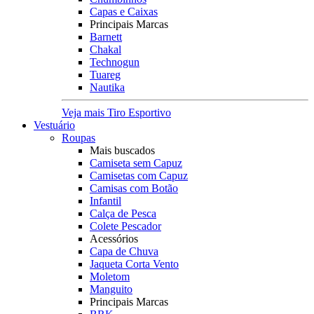
Capas e Caixas
Principais Marcas
Barnett
Chakal
Technogun
Tuareg
Nautika
Veja mais Tiro Esportivo
Vestuário
Roupas
Mais buscados
Camiseta sem Capuz
Camisetas com Capuz
Camisas com Botão
Infantil
Calça de Pesca
Colete Pescador
Acessórios
Capa de Chuva
Jaqueta Corta Vento
Moletom
Manguito
Principais Marcas