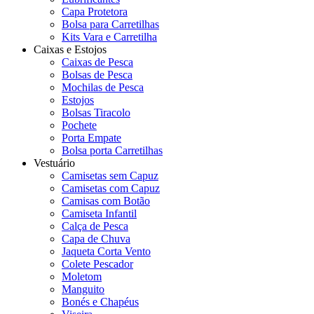
Capa Protetora
Bolsa para Carretilhas
Kits Vara e Carretilha
Caixas e Estojos
Caixas de Pesca
Bolsas de Pesca
Mochilas de Pesca
Estojos
Bolsas Tiracolo
Pochete
Porta Empate
Bolsa porta Carretilhas
Vestuário
Camisetas sem Capuz
Camisetas com Capuz
Camisas com Botão
Camiseta Infantil
Calça de Pesca
Capa de Chuva
Jaqueta Corta Vento
Colete Pescador
Moletom
Manguito
Bonés e Chapéus