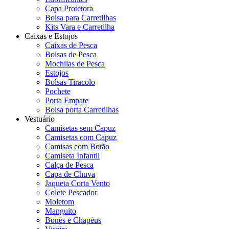
Capa Protetora
Bolsa para Carretilhas
Kits Vara e Carretilha
Caixas e Estojos
Caixas de Pesca
Bolsas de Pesca
Mochilas de Pesca
Estojos
Bolsas Tiracolo
Pochete
Porta Empate
Bolsa porta Carretilhas
Vestuário
Camisetas sem Capuz
Camisetas com Capuz
Camisas com Botão
Camiseta Infantil
Calça de Pesca
Capa de Chuva
Jaqueta Corta Vento
Colete Pescador
Moletom
Manguito
Bonés e Chapéus