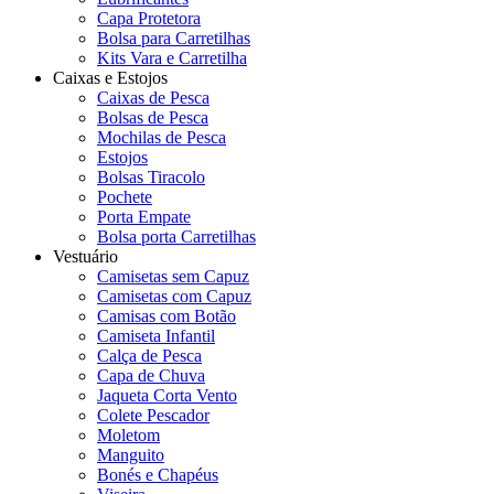
Capa Protetora
Bolsa para Carretilhas
Kits Vara e Carretilha
Caixas e Estojos
Caixas de Pesca
Bolsas de Pesca
Mochilas de Pesca
Estojos
Bolsas Tiracolo
Pochete
Porta Empate
Bolsa porta Carretilhas
Vestuário
Camisetas sem Capuz
Camisetas com Capuz
Camisas com Botão
Camiseta Infantil
Calça de Pesca
Capa de Chuva
Jaqueta Corta Vento
Colete Pescador
Moletom
Manguito
Bonés e Chapéus