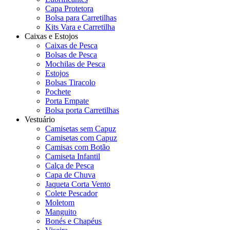
Capa Protetora
Bolsa para Carretilhas
Kits Vara e Carretilha
Caixas e Estojos
Caixas de Pesca
Bolsas de Pesca
Mochilas de Pesca
Estojos
Bolsas Tiracolo
Pochete
Porta Empate
Bolsa porta Carretilhas
Vestuário
Camisetas sem Capuz
Camisetas com Capuz
Camisas com Botão
Camiseta Infantil
Calça de Pesca
Capa de Chuva
Jaqueta Corta Vento
Colete Pescador
Moletom
Manguito
Bonés e Chapéus