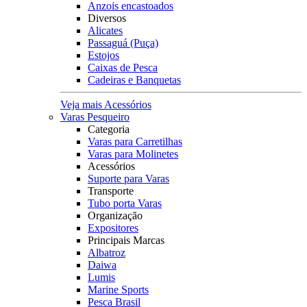
Anzois encastoados
Diversos
Alicates
Passaguá (Puça)
Estojos
Caixas de Pesca
Cadeiras e Banquetas
Veja mais Acessórios
Varas Pesqueiro
Categoria
Varas para Carretilhas
Varas para Molinetes
Acessórios
Suporte para Varas
Transporte
Tubo porta Varas
Organização
Expositores
Principais Marcas
Albatroz
Daiwa
Lumis
Marine Sports
Pesca Brasil