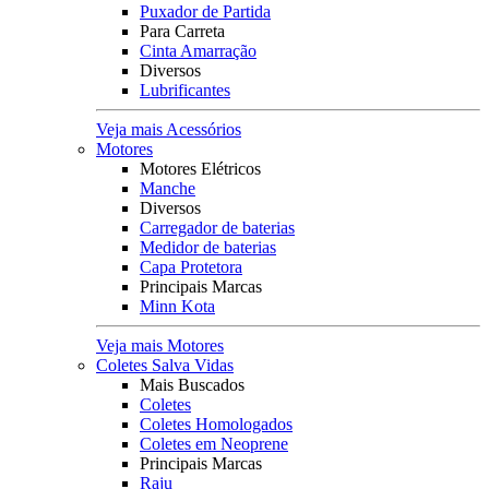
Puxador de Partida
Para Carreta
Cinta Amarração
Diversos
Lubrificantes
Veja mais Acessórios
Motores
Motores Elétricos
Manche
Diversos
Carregador de baterias
Medidor de baterias
Capa Protetora
Principais Marcas
Minn Kota
Veja mais Motores
Coletes Salva Vidas
Mais Buscados
Coletes
Coletes Homologados
Coletes em Neoprene
Principais Marcas
Raju