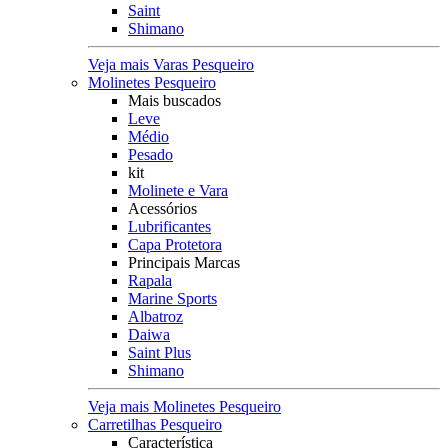
Saint
Shimano
Veja mais Varas Pesqueiro
Molinetes Pesqueiro
Mais buscados
Leve
Médio
Pesado
kit
Molinete e Vara
Acessórios
Lubrificantes
Capa Protetora
Principais Marcas
Rapala
Marine Sports
Albatroz
Daiwa
Saint Plus
Shimano
Veja mais Molinetes Pesqueiro
Carretilhas Pesqueiro
Característica