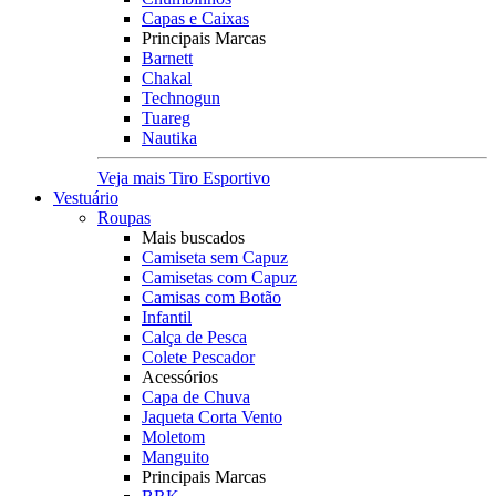
Capas e Caixas
Principais Marcas
Barnett
Chakal
Technogun
Tuareg
Nautika
Veja mais Tiro Esportivo
Vestuário
Roupas
Mais buscados
Camiseta sem Capuz
Camisetas com Capuz
Camisas com Botão
Infantil
Calça de Pesca
Colete Pescador
Acessórios
Capa de Chuva
Jaqueta Corta Vento
Moletom
Manguito
Principais Marcas