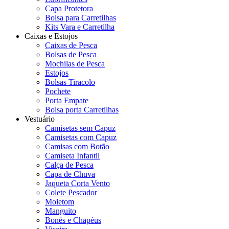
Capa Protetora
Bolsa para Carretilhas
Kits Vara e Carretilha
Caixas e Estojos
Caixas de Pesca
Bolsas de Pesca
Mochilas de Pesca
Estojos
Bolsas Tiracolo
Pochete
Porta Empate
Bolsa porta Carretilhas
Vestuário
Camisetas sem Capuz
Camisetas com Capuz
Camisas com Botão
Camiseta Infantil
Calça de Pesca
Capa de Chuva
Jaqueta Corta Vento
Colete Pescador
Moletom
Manguito
Bonés e Chapéus