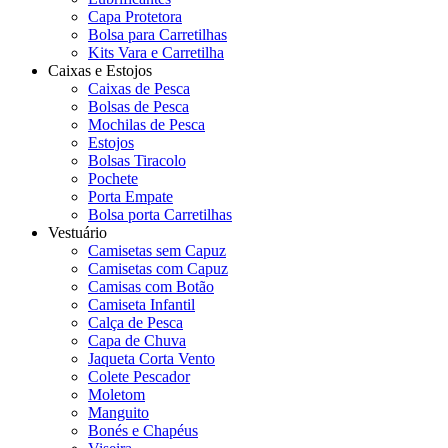
Capa Protetora
Bolsa para Carretilhas
Kits Vara e Carretilha
Caixas e Estojos
Caixas de Pesca
Bolsas de Pesca
Mochilas de Pesca
Estojos
Bolsas Tiracolo
Pochete
Porta Empate
Bolsa porta Carretilhas
Vestuário
Camisetas sem Capuz
Camisetas com Capuz
Camisas com Botão
Camiseta Infantil
Calça de Pesca
Capa de Chuva
Jaqueta Corta Vento
Colete Pescador
Moletom
Manguito
Bonés e Chapéus