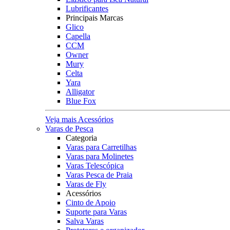
Lubrificantes
Principais Marcas
Glico
Capella
CCM
Owner
Mury
Celta
Yara
Alligator
Blue Fox
Veja mais Acessórios
Varas de Pesca
Categoria
Varas para Carretilhas
Varas para Molinetes
Varas Telescópica
Varas Pesca de Praia
Varas de Fly
Acessórios
Cinto de Apoio
Suporte para Varas
Salva Varas