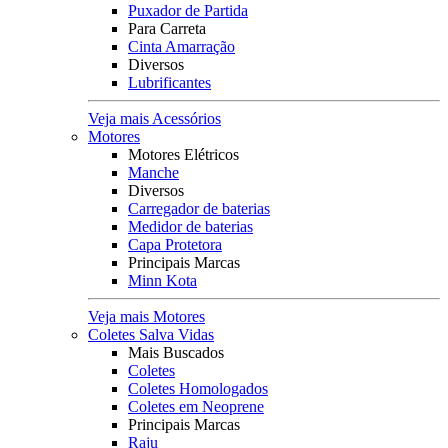
Puxador de Partida
Para Carreta
Cinta Amarração
Diversos
Lubrificantes
Veja mais Acessórios
Motores
Motores Elétricos
Manche
Diversos
Carregador de baterias
Medidor de baterias
Capa Protetora
Principais Marcas
Minn Kota
Veja mais Motores
Coletes Salva Vidas
Mais Buscados
Coletes
Coletes Homologados
Coletes em Neoprene
Principais Marcas
Raju