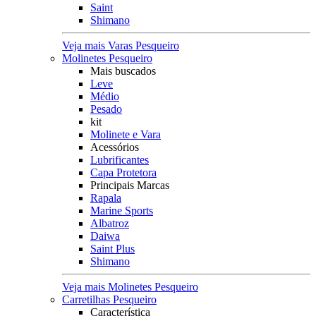
Saint
Shimano
Veja mais Varas Pesqueiro
Molinetes Pesqueiro
Mais buscados
Leve
Médio
Pesado
kit
Molinete e Vara
Acessórios
Lubrificantes
Capa Protetora
Principais Marcas
Rapala
Marine Sports
Albatroz
Daiwa
Saint Plus
Shimano
Veja mais Molinetes Pesqueiro
Carretilhas Pesqueiro
Característica