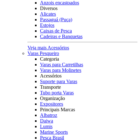
Anzois encastoados
Diversos
Alicates
Passaguá (Puça)
Estojos
Caixas de Pesca
Cadeiras e Banquetas
Veja mais Acessórios
Varas Pesqueiro
Categoria
Varas para Carretilhas
Varas para Molinetes
Acessórios
Suporte para Varas
Transporte
Tubo porta Varas
Organização
Expositores
Principais Marcas
Albatroz
Daiwa
Lumis
Marine Sports
Pesca Brasil