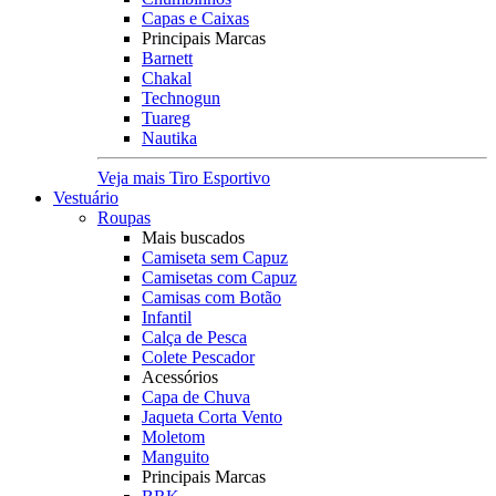
Capas e Caixas
Principais Marcas
Barnett
Chakal
Technogun
Tuareg
Nautika
Veja mais Tiro Esportivo
Vestuário
Roupas
Mais buscados
Camiseta sem Capuz
Camisetas com Capuz
Camisas com Botão
Infantil
Calça de Pesca
Colete Pescador
Acessórios
Capa de Chuva
Jaqueta Corta Vento
Moletom
Manguito
Principais Marcas