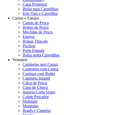
Capa Protetora
Bolsa para Carretilhas
Kits Vara e Carretilha
Caixas e Estojos
Caixas de Pesca
Bolsas de Pesca
Mochilas de Pesca
Estojos
Bolsas Tiracolo
Pochete
Porta Empate
Bolsa porta Carretilhas
Vestuário
Camisetas sem Capuz
Camisetas com Capuz
Camisas com Botão
Camiseta Infantil
Calça de Pesca
Capa de Chuva
Jaqueta Corta Vento
Colete Pescador
Moletom
Manguito
Bonés e Chapéus