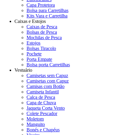
Capa Protetora
Bolsa para Carretilhas
Kits Vara e Carretilha
Caixas e Estojos
Caixas de Pesca
Bolsas de Pesca
Mochilas de Pesca
Estojos
Bolsas Tiracolo
Pochete
Porta Empate
Bolsa porta Carretilhas
Vestuário
Camisetas sem Capuz
Camisetas com Capuz
Camisas com Botão
Camiseta Infantil
Calça de Pesca
Capa de Chuva
Jaqueta Corta Vento
Colete Pescador
Moletom
Manguito
Bonés e Chapéus