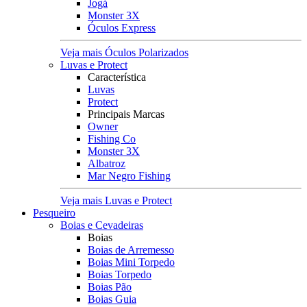
Jogá
Monster 3X
Óculos Express
Veja mais Óculos Polarizados
Luvas e Protect
Característica
Luvas
Protect
Principais Marcas
Owner
Fishing Co
Monster 3X
Albatroz
Mar Negro Fishing
Veja mais Luvas e Protect
Pesqueiro
Boias e Cevadeiras
Boias
Boias de Arremesso
Boias Mini Torpedo
Boias Torpedo
Boias Pão
Boias Guia