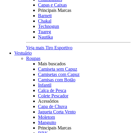
Capas e Caixas
Principais Marcas
Barnett
Chakal
Technogun
Tuareg
Nautika
Veja mais Tiro Esportivo
Vestuário
Roupas
Mais buscados
Camiseta sem Capuz
Camisetas com Capuz
Camisas com Botão
Infantil
Calça de Pesca
Colete Pescador
Acessórios
Capa de Chuva
Jaqueta Corta Vento
Moletom
Manguito
Principais Marcas