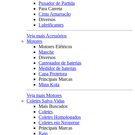
Puxador de Partida
Para Carreta
Cinta Amarração
Diversos
Lubrificantes
Veja mais Acessórios
Motores
Motores Elétricos
Manche
Diversos
Carregador de baterias
Medidor de baterias
Capa Protetora
Principais Marcas
Minn Kota
Veja mais Motores
Coletes Salva Vidas
Mais Buscados
Coletes
Coletes Homologados
Coletes em Neoprene
Principais Marcas
Raju