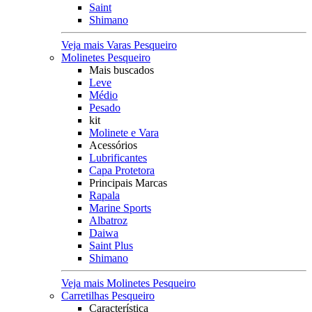
Saint
Shimano
Veja mais Varas Pesqueiro
Molinetes Pesqueiro
Mais buscados
Leve
Médio
Pesado
kit
Molinete e Vara
Acessórios
Lubrificantes
Capa Protetora
Principais Marcas
Rapala
Marine Sports
Albatroz
Daiwa
Saint Plus
Shimano
Veja mais Molinetes Pesqueiro
Carretilhas Pesqueiro
Característica