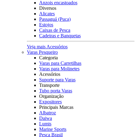
Anzois encastoados
Diversos
Alicates
Passaguá (Puça)
Estojos
Caixas de Pesca
Cadeiras e Banquetas
Veja mais Acessórios
Varas Pesqueiro
Categoria
Varas para Carretilhas
Varas para Molinetes
Acessórios
Suporte para Varas
Transporte
Tubo porta Varas
Organização
Expositores
Principais Marcas
Albatroz
Daiwa
Lumis
Marine Sports
Pesca Brasil