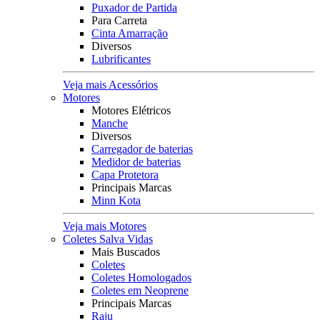
Puxador de Partida
Para Carreta
Cinta Amarração
Diversos
Lubrificantes
Veja mais Acessórios
Motores
Motores Elétricos
Manche
Diversos
Carregador de baterias
Medidor de baterias
Capa Protetora
Principais Marcas
Minn Kota
Veja mais Motores
Coletes Salva Vidas
Mais Buscados
Coletes
Coletes Homologados
Coletes em Neoprene
Principais Marcas
Raju