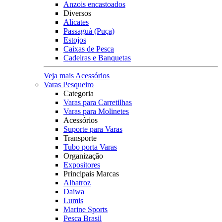
Anzois encastoados
Diversos
Alicates
Passaguá (Puça)
Estojos
Caixas de Pesca
Cadeiras e Banquetas
Veja mais Acessórios
Varas Pesqueiro
Categoria
Varas para Carretilhas
Varas para Molinetes
Acessórios
Suporte para Varas
Transporte
Tubo porta Varas
Organização
Expositores
Principais Marcas
Albatroz
Daiwa
Lumis
Marine Sports
Pesca Brasil