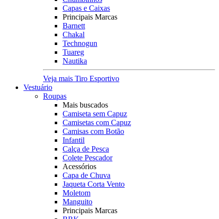
Capas e Caixas
Principais Marcas
Barnett
Chakal
Technogun
Tuareg
Nautika
Veja mais Tiro Esportivo
Vestuário
Roupas
Mais buscados
Camiseta sem Capuz
Camisetas com Capuz
Camisas com Botão
Infantil
Calça de Pesca
Colete Pescador
Acessórios
Capa de Chuva
Jaqueta Corta Vento
Moletom
Manguito
Principais Marcas