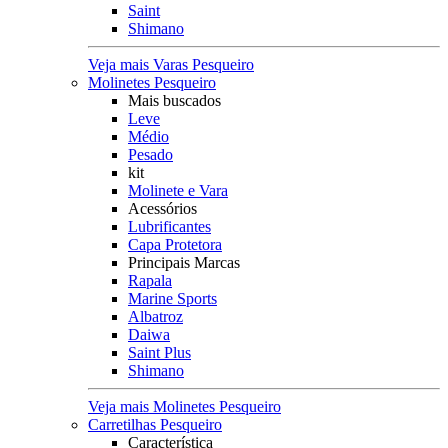
Saint
Shimano
Veja mais Varas Pesqueiro
Molinetes Pesqueiro
Mais buscados
Leve
Médio
Pesado
kit
Molinete e Vara
Acessórios
Lubrificantes
Capa Protetora
Principais Marcas
Rapala
Marine Sports
Albatroz
Daiwa
Saint Plus
Shimano
Veja mais Molinetes Pesqueiro
Carretilhas Pesqueiro
Característica