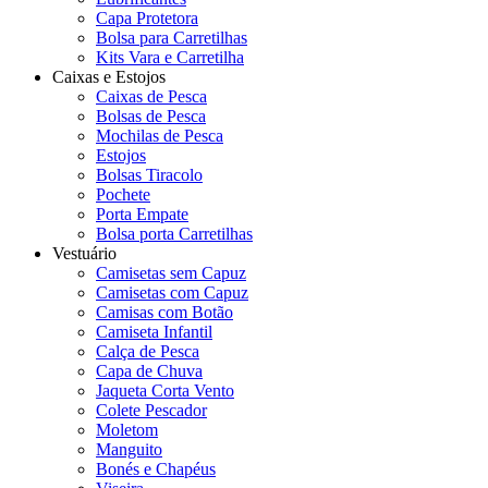
Capa Protetora
Bolsa para Carretilhas
Kits Vara e Carretilha
Caixas e Estojos
Caixas de Pesca
Bolsas de Pesca
Mochilas de Pesca
Estojos
Bolsas Tiracolo
Pochete
Porta Empate
Bolsa porta Carretilhas
Vestuário
Camisetas sem Capuz
Camisetas com Capuz
Camisas com Botão
Camiseta Infantil
Calça de Pesca
Capa de Chuva
Jaqueta Corta Vento
Colete Pescador
Moletom
Manguito
Bonés e Chapéus