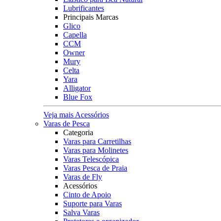
Lubrificantes
Principais Marcas
Glico
Capella
CCM
Owner
Mury
Celta
Yara
Alligator
Blue Fox
Veja mais Acessórios
Varas de Pesca
Categoria
Varas para Carretilhas
Varas para Molinetes
Varas Telescópica
Varas Pesca de Praia
Varas de Fly
Acessórios
Cinto de Apoio
Suporte para Varas
Salva Varas