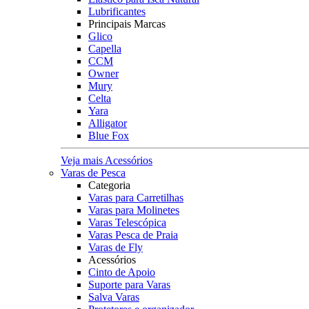
Lubrificantes
Principais Marcas
Glico
Capella
CCM
Owner
Mury
Celta
Yara
Alligator
Blue Fox
Veja mais Acessórios
Varas de Pesca
Categoria
Varas para Carretilhas
Varas para Molinetes
Varas Telescópica
Varas Pesca de Praia
Varas de Fly
Acessórios
Cinto de Apoio
Suporte para Varas
Salva Varas