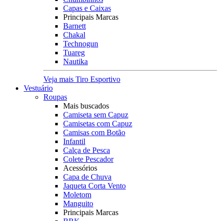
Capas e Caixas
Principais Marcas
Barnett
Chakal
Technogun
Tuareg
Nautika
Veja mais Tiro Esportivo
Vestuário
Roupas
Mais buscados
Camiseta sem Capuz
Camisetas com Capuz
Camisas com Botão
Infantil
Calça de Pesca
Colete Pescador
Acessórios
Capa de Chuva
Jaqueta Corta Vento
Moletom
Manguito
Principais Marcas