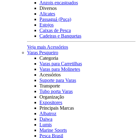
Anzois encastoados
Diversos
Alicates
Passaguá (Puça)
Estojos
Caixas de Pesca
Cadeiras e Banquetas
Veja mais Acessórios
Varas Pesqueiro
Categoria
Varas para Carretilhas
Varas para Molinetes
Acessórios
Suporte para Varas
Transporte
Tubo porta Varas
Organização
Expositores
Principais Marcas
Albatroz
Daiwa
Lumis
Marine Sports
Pesca Brasil