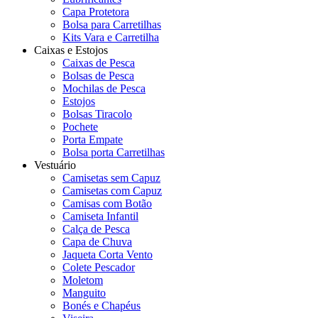
Capa Protetora
Bolsa para Carretilhas
Kits Vara e Carretilha
Caixas e Estojos
Caixas de Pesca
Bolsas de Pesca
Mochilas de Pesca
Estojos
Bolsas Tiracolo
Pochete
Porta Empate
Bolsa porta Carretilhas
Vestuário
Camisetas sem Capuz
Camisetas com Capuz
Camisas com Botão
Camiseta Infantil
Calça de Pesca
Capa de Chuva
Jaqueta Corta Vento
Colete Pescador
Moletom
Manguito
Bonés e Chapéus