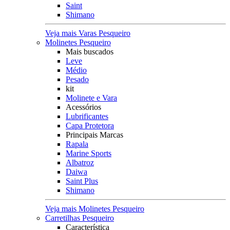
Saint
Shimano
Veja mais Varas Pesqueiro
Molinetes Pesqueiro
Mais buscados
Leve
Médio
Pesado
kit
Molinete e Vara
Acessórios
Lubrificantes
Capa Protetora
Principais Marcas
Rapala
Marine Sports
Albatroz
Daiwa
Saint Plus
Shimano
Veja mais Molinetes Pesqueiro
Carretilhas Pesqueiro
Característica