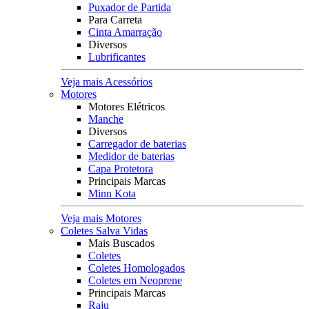
Puxador de Partida
Para Carreta
Cinta Amarração
Diversos
Lubrificantes
Veja mais Acessórios
Motores
Motores Elétricos
Manche
Diversos
Carregador de baterias
Medidor de baterias
Capa Protetora
Principais Marcas
Minn Kota
Veja mais Motores
Coletes Salva Vidas
Mais Buscados
Coletes
Coletes Homologados
Coletes em Neoprene
Principais Marcas
Raju