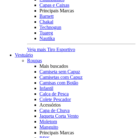
Capas e Caixas
Principais Marcas
Barnett
Chakal
Technogun
Tuareg
Nautika
Veja mais Tiro Esportivo
Vestuário
Roupas
Mais buscados
Camiseta sem Capuz
Camisetas com Capuz
Camisas com Botão
Infantil
Calça de Pesca
Colete Pescador
Acessórios
Capa de Chuva
Jaqueta Corta Vento
Moletom
Manguito
Principais Marcas