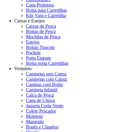
Capa Protetora
Bolsa para Carretilhas
Kits Vara e Carretilha
Caixas e Estojos
Caixas de Pesca
Bolsas de Pesca
Mochilas de Pesca
Estojos
Bolsas Tiracolo
Pochete
Porta Empate
Bolsa porta Carretilhas
Vestuário
Camisetas sem Capuz
Camisetas com Capuz
Camisas com Botão
Camiseta Infantil
Calça de Pesca
Capa de Chuva
Jaqueta Corta Vento
Colete Pescador
Moletom
Manguito
Bonés e Chapéus