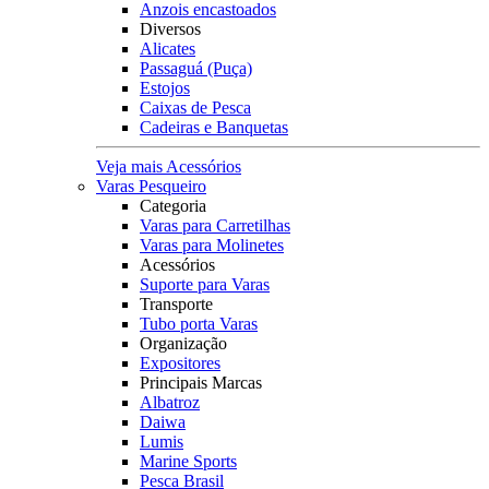
Anzois encastoados
Diversos
Alicates
Passaguá (Puça)
Estojos
Caixas de Pesca
Cadeiras e Banquetas
Veja mais Acessórios
Varas Pesqueiro
Categoria
Varas para Carretilhas
Varas para Molinetes
Acessórios
Suporte para Varas
Transporte
Tubo porta Varas
Organização
Expositores
Principais Marcas
Albatroz
Daiwa
Lumis
Marine Sports
Pesca Brasil