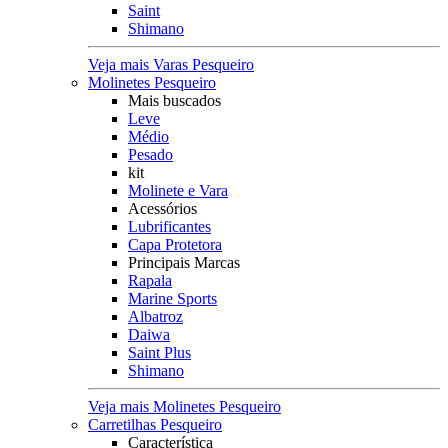
Saint
Shimano
Veja mais Varas Pesqueiro
Molinetes Pesqueiro
Mais buscados
Leve
Médio
Pesado
kit
Molinete e Vara
Acessórios
Lubrificantes
Capa Protetora
Principais Marcas
Rapala
Marine Sports
Albatroz
Daiwa
Saint Plus
Shimano
Veja mais Molinetes Pesqueiro
Carretilhas Pesqueiro
Característica