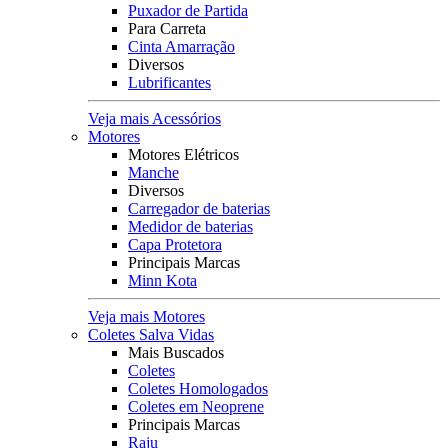
Puxador de Partida
Para Carreta
Cinta Amarração
Diversos
Lubrificantes
Veja mais Acessórios
Motores
Motores Elétricos
Manche
Diversos
Carregador de baterias
Medidor de baterias
Capa Protetora
Principais Marcas
Minn Kota
Veja mais Motores
Coletes Salva Vidas
Mais Buscados
Coletes
Coletes Homologados
Coletes em Neoprene
Principais Marcas
Raju