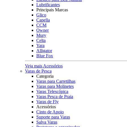
Lubrificantes
Principais Marcas
Glico
Capella
CCM
Owner
Mury
Celta
Yara
Alligator
Blue Fox
Veja mais Acessórios
Varas de Pesca
Categoria
Varas para Carretilhas
Varas para Molinetes
Varas Telescópica
Varas Pesca de Praia
Varas de Fly
Acessórios
Cinto de Apoio
Suporte para Varas
Salva Varas