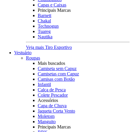
Capas e Caixas
Principais Marcas
Barnett
Chakal
Technogun
Tuareg
Nautika
Veja mais Tiro Esportivo
Vestuário
Roupas
Mais buscados
Camiseta sem Capuz
Camisetas com Capuz
Camisas com Botão
Infantil
Calça de Pesca
Colete Pescador
Acessórios
Capa de Chuva
Jaqueta Corta Vento
Moletom
Manguito
Principais Marcas