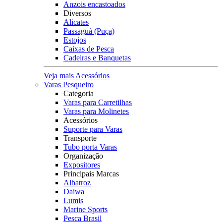
Anzois encastoados
Diversos
Alicates
Passaguá (Puça)
Estojos
Caixas de Pesca
Cadeiras e Banquetas
Veja mais Acessórios
Varas Pesqueiro
Categoria
Varas para Carretilhas
Varas para Molinetes
Acessórios
Suporte para Varas
Transporte
Tubo porta Varas
Organização
Expositores
Principais Marcas
Albatroz
Daiwa
Lumis
Marine Sports
Pesca Brasil