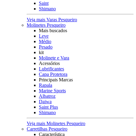
Saint
Shimano
Veja mais Varas Pesqueiro
Molinetes Pesqueiro
Mais buscados
Leve
Médio
Pesado
kit
Molinete e Vara
Acessórios
Lubrificantes
Capa Protetora
Principais Marcas
Rapala
Marine Sports
Albatroz
Daiwa
Saint Plus
Shimano
Veja mais Molinetes Pesqueiro
Carretilhas Pesqueiro
Característica