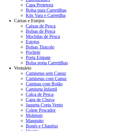
Capa Protetora
Bolsa para Carretilhas
Kits Vara e Carretilha
Caixas e Estojos
Caixas de Pesca
Bolsas de Pesca
Mochilas de Pesca
Estojos
Bolsas Tiracolo
Pochete
Porta Empate
Bolsa porta Carretilhas
Vestuário
Camisetas sem Capuz
Camisetas com Capuz
Camisas com Botão
Camiseta Infantil
Calça de Pesca
Capa de Chuva
Jaqueta Corta Vento
Colete Pescador
Moletom
Manguito
Bonés e Chapéus