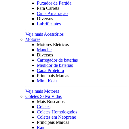
Puxador de Partida
Para Carreta
Cinta Amarração
Diversos
Lubrificantes
Veja mais Acessórios
Motores
Motores Elétricos
Manche
Diversos
Carregador de baterias
Medidor de baterias
Capa Protetora
Principais Marcas
Minn Kota
Veja mais Motores
Coletes Salva Vidas
Mais Buscados
Coletes
Coletes Homologados
Coletes em Neoprene
Principais Marcas
Raju