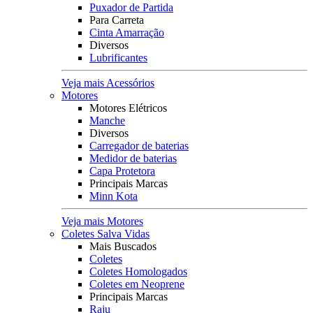
Puxador de Partida
Para Carreta
Cinta Amarração
Diversos
Lubrificantes
Veja mais Acessórios
Motores
Motores Elétricos
Manche
Diversos
Carregador de baterias
Medidor de baterias
Capa Protetora
Principais Marcas
Minn Kota
Veja mais Motores
Coletes Salva Vidas
Mais Buscados
Coletes
Coletes Homologados
Coletes em Neoprene
Principais Marcas
Raju