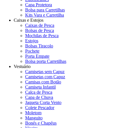
Capa Protetora
Bolsa para Carretilhas
Kits Vara e Carretilha
Caixas e Estojos
Caixas de Pesca
Bolsas de Pesca
Mochilas de Pesca
Estojos
Bolsas Tiracolo
Pochete
Porta Empate
Bolsa porta Carretilhas
Vestuário
Camisetas sem Capuz
Camisetas com Capuz
Camisas com Botão
Camiseta Infantil
Calça de Pesca
Capa de Chuva
Jaqueta Corta Vento
Colete Pescador
Moletom
Manguito
Bonés e Chapéus