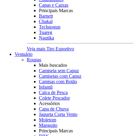
Capas e Caixas
Principais Marcas
Barnett
Chakal
Technogun
Tuareg
Nautika
Veja mais Tiro Esportivo
Vestuário
Roupas
Mais buscados
Camiseta sem Capuz
Camisetas com Capuz
Camisas com Botão
Infantil
Calça de Pesca
Colete Pescador
Acessórios
Capa de Chuva
Jaqueta Corta Vento
Moletom
Manguito
Principais Marcas