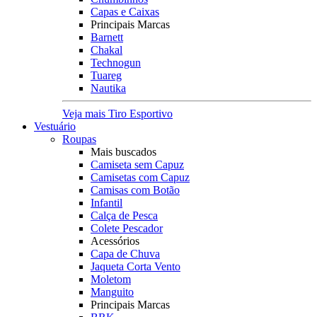
Capas e Caixas
Principais Marcas
Barnett
Chakal
Technogun
Tuareg
Nautika
Veja mais Tiro Esportivo
Vestuário
Roupas
Mais buscados
Camiseta sem Capuz
Camisetas com Capuz
Camisas com Botão
Infantil
Calça de Pesca
Colete Pescador
Acessórios
Capa de Chuva
Jaqueta Corta Vento
Moletom
Manguito
Principais Marcas