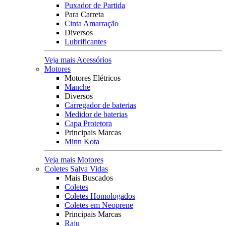
Puxador de Partida
Para Carreta
Cinta Amarração
Diversos
Lubrificantes
Veja mais Acessórios
Motores
Motores Elétricos
Manche
Diversos
Carregador de baterias
Medidor de baterias
Capa Protetora
Principais Marcas
Minn Kota
Veja mais Motores
Coletes Salva Vidas
Mais Buscados
Coletes
Coletes Homologados
Coletes em Neoprene
Principais Marcas
Raju