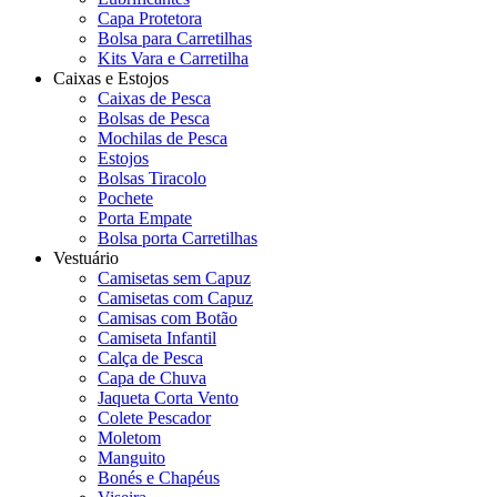
Capa Protetora
Bolsa para Carretilhas
Kits Vara e Carretilha
Caixas e Estojos
Caixas de Pesca
Bolsas de Pesca
Mochilas de Pesca
Estojos
Bolsas Tiracolo
Pochete
Porta Empate
Bolsa porta Carretilhas
Vestuário
Camisetas sem Capuz
Camisetas com Capuz
Camisas com Botão
Camiseta Infantil
Calça de Pesca
Capa de Chuva
Jaqueta Corta Vento
Colete Pescador
Moletom
Manguito
Bonés e Chapéus