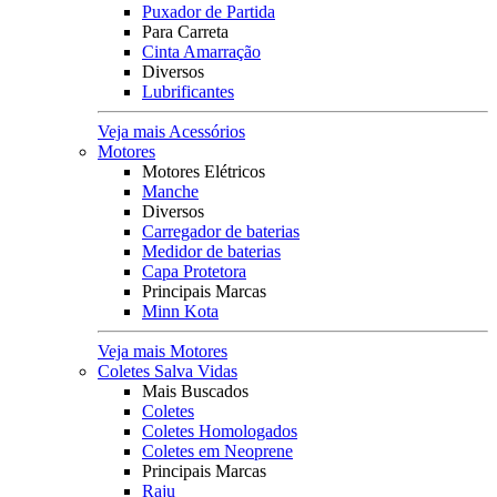
Puxador de Partida
Para Carreta
Cinta Amarração
Diversos
Lubrificantes
Veja mais Acessórios
Motores
Motores Elétricos
Manche
Diversos
Carregador de baterias
Medidor de baterias
Capa Protetora
Principais Marcas
Minn Kota
Veja mais Motores
Coletes Salva Vidas
Mais Buscados
Coletes
Coletes Homologados
Coletes em Neoprene
Principais Marcas
Raju