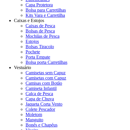
Capa Protetora
Bolsa para Carretilhas
Kits Vara e Carretilha
Caixas e Estojos
Caixas de Pesca
Bolsas de Pesca
Mochilas de Pesca
Estojos
Bolsas Tiracolo
Pochete
Porta Empate
Bolsa porta Carretilhas
Vestuário
Camisetas sem Capuz
Camisetas com Capuz
Camisas com Botão
Camiseta Infantil
Calça de Pesca
Capa de Chuva
Jaqueta Corta Vento
Colete Pescador
Moletom
Manguito
Bonés e Chapéus