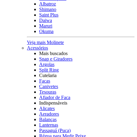
Albatroz
Shimano
Saint Plus
Daiwa
Maruri
Okuma
Veja mais Molinete
Acessórios
Mais buscados
Snap e Giradores
Argolas
Split Ring
Cutelaria
Facas
Canivetes
Tesouras
Afiador de Faca
Indispensáveis
Alicates
Aeradores
Balanças
Lanternas
Passaguá (Puça)
Régua para Medir Peixe