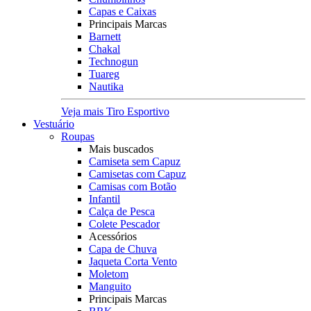
Capas e Caixas
Principais Marcas
Barnett
Chakal
Technogun
Tuareg
Nautika
Veja mais Tiro Esportivo
Vestuário
Roupas
Mais buscados
Camiseta sem Capuz
Camisetas com Capuz
Camisas com Botão
Infantil
Calça de Pesca
Colete Pescador
Acessórios
Capa de Chuva
Jaqueta Corta Vento
Moletom
Manguito
Principais Marcas