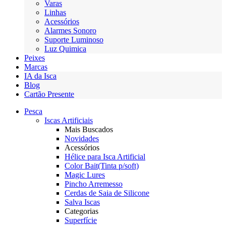
Varas
Linhas
Acessórios
Alarmes Sonoro
Suporte Luminoso
Luz Quimica
Peixes
Marcas
IA da Isca
Blog
Cartão Presente
Pesca
Iscas Artificiais
Mais Buscados
Novidades
Acessórios
Hélice para Isca Artificial
Color Bait(Tinta p/soft)
Magic Lures
Pincho Arremesso
Cerdas de Saia de Silicone
Salva Iscas
Categorias
Superfície