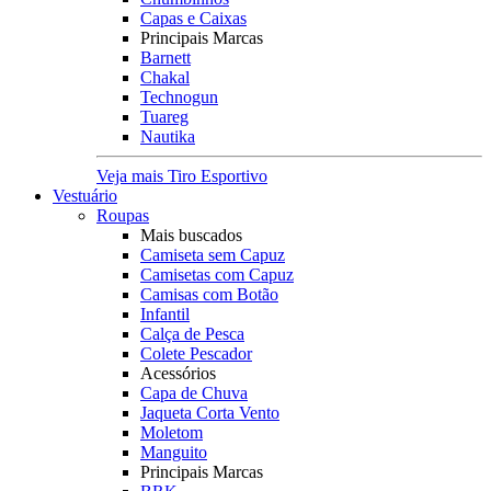
Capas e Caixas
Principais Marcas
Barnett
Chakal
Technogun
Tuareg
Nautika
Veja mais Tiro Esportivo
Vestuário
Roupas
Mais buscados
Camiseta sem Capuz
Camisetas com Capuz
Camisas com Botão
Infantil
Calça de Pesca
Colete Pescador
Acessórios
Capa de Chuva
Jaqueta Corta Vento
Moletom
Manguito
Principais Marcas