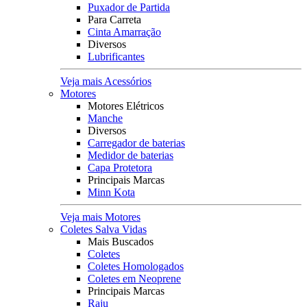
Puxador de Partida
Para Carreta
Cinta Amarração
Diversos
Lubrificantes
Veja mais Acessórios
Motores
Motores Elétricos
Manche
Diversos
Carregador de baterias
Medidor de baterias
Capa Protetora
Principais Marcas
Minn Kota
Veja mais Motores
Coletes Salva Vidas
Mais Buscados
Coletes
Coletes Homologados
Coletes em Neoprene
Principais Marcas
Raju