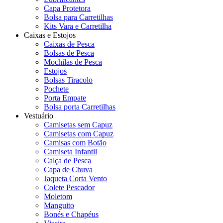
Capa Protetora
Bolsa para Carretilhas
Kits Vara e Carretilha
Caixas e Estojos
Caixas de Pesca
Bolsas de Pesca
Mochilas de Pesca
Estojos
Bolsas Tiracolo
Pochete
Porta Empate
Bolsa porta Carretilhas
Vestuário
Camisetas sem Capuz
Camisetas com Capuz
Camisas com Botão
Camiseta Infantil
Calça de Pesca
Capa de Chuva
Jaqueta Corta Vento
Colete Pescador
Moletom
Manguito
Bonés e Chapéus