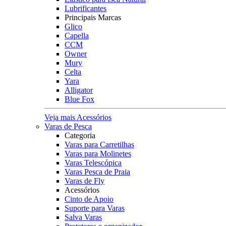
Lubrificantes
Principais Marcas
Glico
Capella
CCM
Owner
Mury
Celta
Yara
Alligator
Blue Fox
Veja mais Acessórios
Varas de Pesca
Categoria
Varas para Carretilhas
Varas para Molinetes
Varas Telescópica
Varas Pesca de Praia
Varas de Fly
Acessórios
Cinto de Apoio
Suporte para Varas
Salva Varas