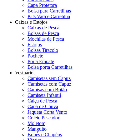
Capa Protetora
Bolsa para Carretilhas
Kits Vara e Carretilha
Caixas e Estojos
Caixas de Pesca
Bolsas de Pesca
Mochilas de Pesca
Estojos
Bolsas Tiracolo
Pochete
Porta Empate
Bolsa porta Carretilhas
Vestuário
Camisetas sem Capuz
Camisetas com Capuz
Camisas com Botão
Camiseta Infantil
Calça de Pesca
Capa de Chuva
Jaqueta Corta Vento
Colete Pescador
Moletom
Manguito
Bonés e Chapéus