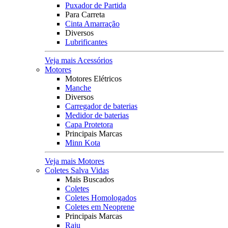
Puxador de Partida
Para Carreta
Cinta Amarração
Diversos
Lubrificantes
Veja mais Acessórios
Motores
Motores Elétricos
Manche
Diversos
Carregador de baterias
Medidor de baterias
Capa Protetora
Principais Marcas
Minn Kota
Veja mais Motores
Coletes Salva Vidas
Mais Buscados
Coletes
Coletes Homologados
Coletes em Neoprene
Principais Marcas
Raju