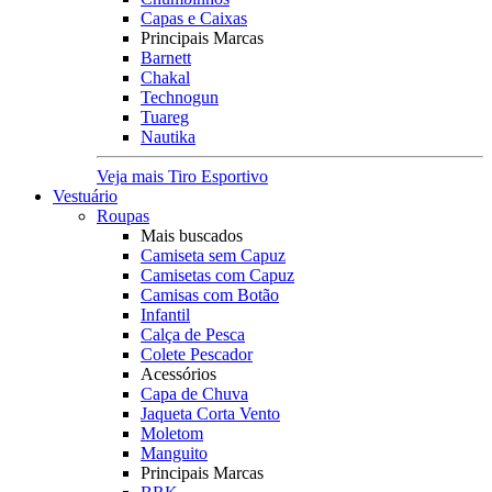
Capas e Caixas
Principais Marcas
Barnett
Chakal
Technogun
Tuareg
Nautika
Veja mais Tiro Esportivo
Vestuário
Roupas
Mais buscados
Camiseta sem Capuz
Camisetas com Capuz
Camisas com Botão
Infantil
Calça de Pesca
Colete Pescador
Acessórios
Capa de Chuva
Jaqueta Corta Vento
Moletom
Manguito
Principais Marcas