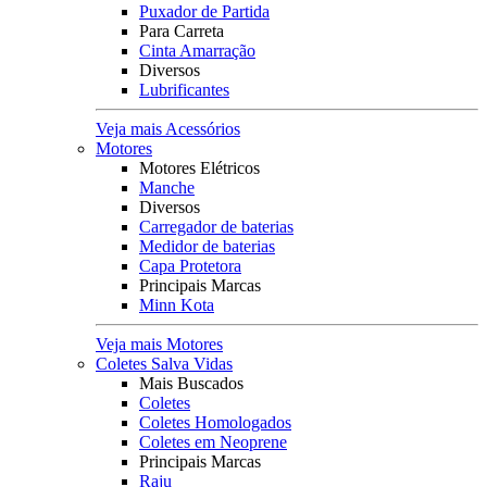
Puxador de Partida
Para Carreta
Cinta Amarração
Diversos
Lubrificantes
Veja mais Acessórios
Motores
Motores Elétricos
Manche
Diversos
Carregador de baterias
Medidor de baterias
Capa Protetora
Principais Marcas
Minn Kota
Veja mais Motores
Coletes Salva Vidas
Mais Buscados
Coletes
Coletes Homologados
Coletes em Neoprene
Principais Marcas
Raju