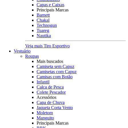
Capas e Caixas
Principais Marcas
Barnett
Chakal
Technogun
Tuareg
Nautika
Veja mais Tiro Esportivo
Vestuário
Roupas
Mais buscados
Camiseta sem Capuz
Camisetas com Capuz
Camisas com Botão
Infantil
Calça de Pesca
Colete Pescador
Acessórios
Capa de Chuva
Jaqueta Corta Vento
Moletom
Manguito
Principais Marcas