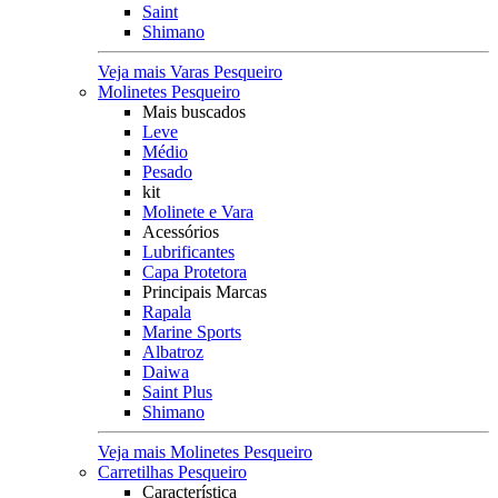
Saint
Shimano
Veja mais Varas Pesqueiro
Molinetes Pesqueiro
Mais buscados
Leve
Médio
Pesado
kit
Molinete e Vara
Acessórios
Lubrificantes
Capa Protetora
Principais Marcas
Rapala
Marine Sports
Albatroz
Daiwa
Saint Plus
Shimano
Veja mais Molinetes Pesqueiro
Carretilhas Pesqueiro
Característica