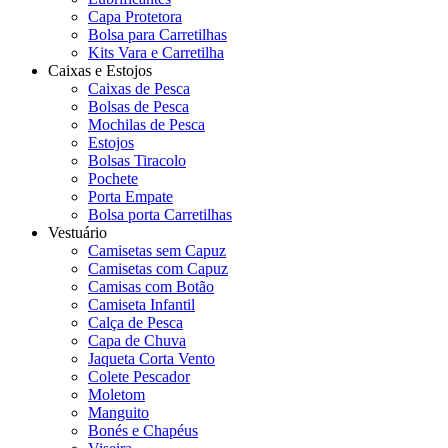
Capa Protetora
Bolsa para Carretilhas
Kits Vara e Carretilha
Caixas e Estojos
Caixas de Pesca
Bolsas de Pesca
Mochilas de Pesca
Estojos
Bolsas Tiracolo
Pochete
Porta Empate
Bolsa porta Carretilhas
Vestuário
Camisetas sem Capuz
Camisetas com Capuz
Camisas com Botão
Camiseta Infantil
Calça de Pesca
Capa de Chuva
Jaqueta Corta Vento
Colete Pescador
Moletom
Manguito
Bonés e Chapéus