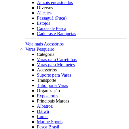
Anzois encastoados
Diversos
Alicates
Passaguá (Puça)
Estojos
Caixas de Pesca
Cadeiras e Banquetas
Veja mais Acessórios
Varas Pesqueiro
Categoria
Varas para Carretilhas
Varas para Molinetes
Acessórios
Suporte para Varas
Transporte
Tubo porta Varas
Organização
Expositores
Principais Marcas
Albatroz
Daiwa
Lumis
Marine Sports
Pesca Brasil