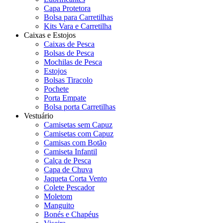
Capa Protetora
Bolsa para Carretilhas
Kits Vara e Carretilha
Caixas e Estojos
Caixas de Pesca
Bolsas de Pesca
Mochilas de Pesca
Estojos
Bolsas Tiracolo
Pochete
Porta Empate
Bolsa porta Carretilhas
Vestuário
Camisetas sem Capuz
Camisetas com Capuz
Camisas com Botão
Camiseta Infantil
Calça de Pesca
Capa de Chuva
Jaqueta Corta Vento
Colete Pescador
Moletom
Manguito
Bonés e Chapéus