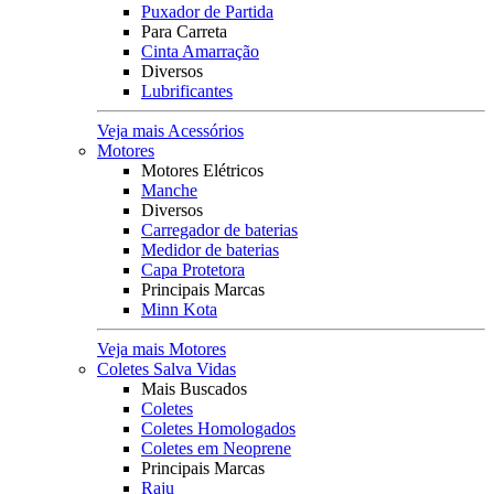
Puxador de Partida
Para Carreta
Cinta Amarração
Diversos
Lubrificantes
Veja mais Acessórios
Motores
Motores Elétricos
Manche
Diversos
Carregador de baterias
Medidor de baterias
Capa Protetora
Principais Marcas
Minn Kota
Veja mais Motores
Coletes Salva Vidas
Mais Buscados
Coletes
Coletes Homologados
Coletes em Neoprene
Principais Marcas
Raju