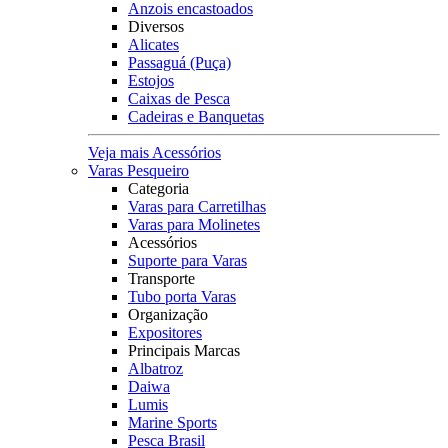
Anzois encastoados
Diversos
Alicates
Passaguá (Puça)
Estojos
Caixas de Pesca
Cadeiras e Banquetas
Veja mais Acessórios
Varas Pesqueiro
Categoria
Varas para Carretilhas
Varas para Molinetes
Acessórios
Suporte para Varas
Transporte
Tubo porta Varas
Organização
Expositores
Principais Marcas
Albatroz
Daiwa
Lumis
Marine Sports
Pesca Brasil