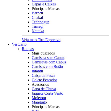
Capas e Caixas
Principais Marcas
Barnett
Chakal
Technogun
Tuareg
Nautika
Veja mais Tiro Esportivo
Vestuário
Roupas
Mais buscados
Camiseta sem Capuz
Camisetas com Capuz
Camisas com Botão
Infantil
Calça de Pesca
Colete Pescador
Acessórios
Capa de Chuva
Jaqueta Corta Vento
Moletom
Manguito
Principais Marcas