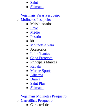
Saint
Shimano
Veja mais Varas Pesqueiro
Molinetes Pesqueiro
Mais buscados
Leve
Médio
Pesado
kit
Molinete e Vara
Acessórios
Lubrificantes
Capa Protetora
Principais Marcas
Rapala
Marine Sports
Albatroz
Daiwa
Saint Plus
Shimano
Veja mais Molinetes Pesqueiro
Carretilhas Pesqueiro
Característica