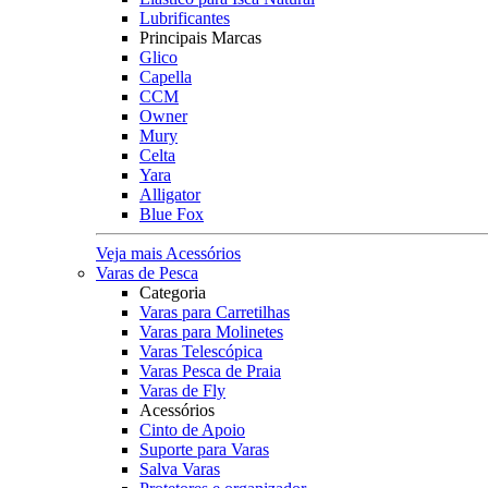
Lubrificantes
Principais Marcas
Glico
Capella
CCM
Owner
Mury
Celta
Yara
Alligator
Blue Fox
Veja mais Acessórios
Varas de Pesca
Categoria
Varas para Carretilhas
Varas para Molinetes
Varas Telescópica
Varas Pesca de Praia
Varas de Fly
Acessórios
Cinto de Apoio
Suporte para Varas
Salva Varas