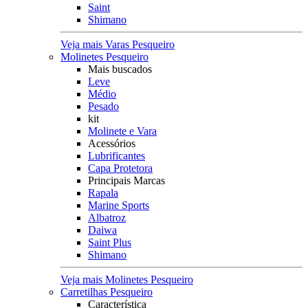
Saint
Shimano
Veja mais Varas Pesqueiro
Molinetes Pesqueiro
Mais buscados
Leve
Médio
Pesado
kit
Molinete e Vara
Acessórios
Lubrificantes
Capa Protetora
Principais Marcas
Rapala
Marine Sports
Albatroz
Daiwa
Saint Plus
Shimano
Veja mais Molinetes Pesqueiro
Carretilhas Pesqueiro
Característica