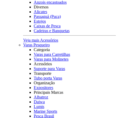
Anzois encastoados
Diversos
Alicates
Passaguá (Puça)
Estojos
Caixas de Pesca
Cadeiras e Banquetas
Veja mais Acessórios
Varas Pesqueiro
Categoria
Varas para Carretilhas
Varas para Molinetes
Acessórios
Suporte para Varas
Transporte
Tubo porta Varas
Organização
Expositores
Principais Marcas
Albatroz
Daiwa
Lumis
Marine Sports
Pesca Brasil