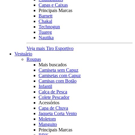
Capas e Caixas
Principais Marcas
Barnett
Chakal
Technogun
Tuareg
Nautika
Veja mais Tiro Esportivo
Vestuário
Roupas
Mais buscados
Camiseta sem Capuz
Camisetas com Capuz
Camisas com Botão
Infantil
Calça de Pesca
Colete Pescador
Acessórios
Capa de Chuva
Jaqueta Corta Vento
Moletom
Manguito
Principais Marcas