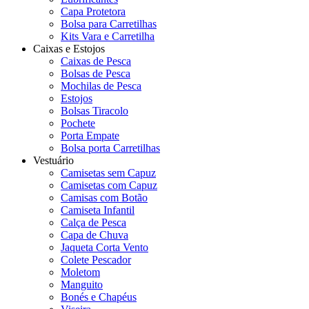
Capa Protetora
Bolsa para Carretilhas
Kits Vara e Carretilha
Caixas e Estojos
Caixas de Pesca
Bolsas de Pesca
Mochilas de Pesca
Estojos
Bolsas Tiracolo
Pochete
Porta Empate
Bolsa porta Carretilhas
Vestuário
Camisetas sem Capuz
Camisetas com Capuz
Camisas com Botão
Camiseta Infantil
Calça de Pesca
Capa de Chuva
Jaqueta Corta Vento
Colete Pescador
Moletom
Manguito
Bonés e Chapéus