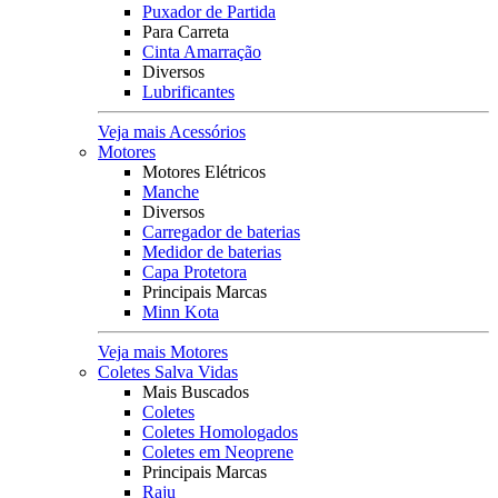
Puxador de Partida
Para Carreta
Cinta Amarração
Diversos
Lubrificantes
Veja mais Acessórios
Motores
Motores Elétricos
Manche
Diversos
Carregador de baterias
Medidor de baterias
Capa Protetora
Principais Marcas
Minn Kota
Veja mais Motores
Coletes Salva Vidas
Mais Buscados
Coletes
Coletes Homologados
Coletes em Neoprene
Principais Marcas
Raju