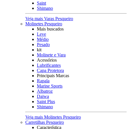
Saint
Shimano
Veja mais Varas Pesqueiro
Molinetes Pesqueiro
Mais buscados
Leve
Médio
Pesado
kit
Molinete e Vara
Acessórios
Lubrificantes
Capa Protetora
Principais Marcas
Rapala
Marine Sports
Albatroz
Daiwa
Saint Plus
Shimano
Veja mais Molinetes Pesqueiro
Carretilhas Pesqueiro
Característica