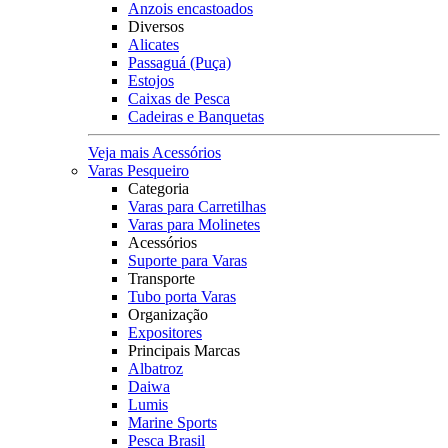
Anzois encastoados
Diversos
Alicates
Passaguá (Puça)
Estojos
Caixas de Pesca
Cadeiras e Banquetas
Veja mais Acessórios
Varas Pesqueiro
Categoria
Varas para Carretilhas
Varas para Molinetes
Acessórios
Suporte para Varas
Transporte
Tubo porta Varas
Organização
Expositores
Principais Marcas
Albatroz
Daiwa
Lumis
Marine Sports
Pesca Brasil