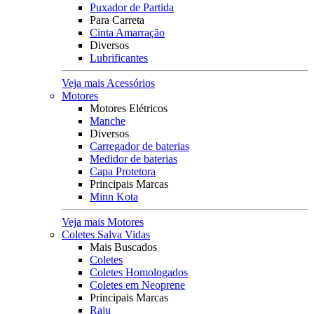
Puxador de Partida
Para Carreta
Cinta Amarração
Diversos
Lubrificantes
Veja mais Acessórios
Motores
Motores Elétricos
Manche
Diversos
Carregador de baterias
Medidor de baterias
Capa Protetora
Principais Marcas
Minn Kota
Veja mais Motores
Coletes Salva Vidas
Mais Buscados
Coletes
Coletes Homologados
Coletes em Neoprene
Principais Marcas
Raju