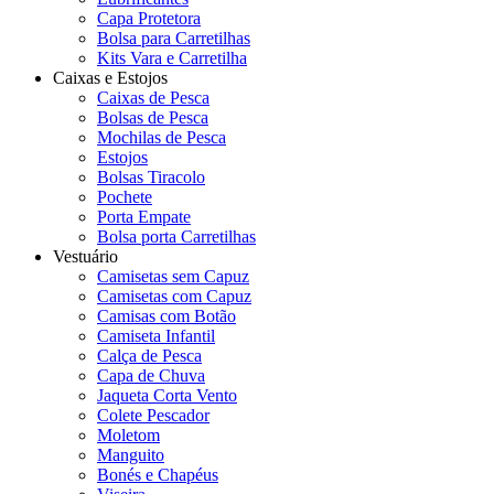
Capa Protetora
Bolsa para Carretilhas
Kits Vara e Carretilha
Caixas e Estojos
Caixas de Pesca
Bolsas de Pesca
Mochilas de Pesca
Estojos
Bolsas Tiracolo
Pochete
Porta Empate
Bolsa porta Carretilhas
Vestuário
Camisetas sem Capuz
Camisetas com Capuz
Camisas com Botão
Camiseta Infantil
Calça de Pesca
Capa de Chuva
Jaqueta Corta Vento
Colete Pescador
Moletom
Manguito
Bonés e Chapéus