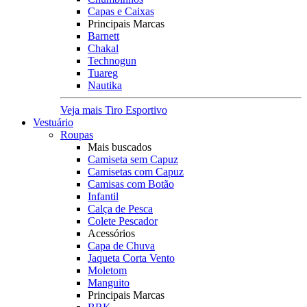
Capas e Caixas
Principais Marcas
Barnett
Chakal
Technogun
Tuareg
Nautika
Veja mais Tiro Esportivo
Vestuário
Roupas
Mais buscados
Camiseta sem Capuz
Camisetas com Capuz
Camisas com Botão
Infantil
Calça de Pesca
Colete Pescador
Acessórios
Capa de Chuva
Jaqueta Corta Vento
Moletom
Manguito
Principais Marcas