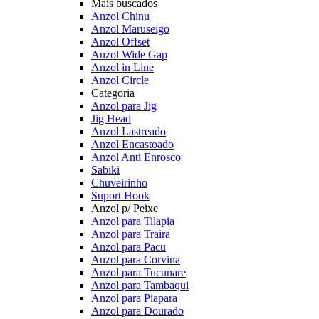
Mais buscados
Anzol Chinu
Anzol Maruseigo
Anzol Offset
Anzol Wide Gap
Anzol in Line
Anzol Circle
Categoria
Anzol para Jig
Jig Head
Anzol Lastreado
Anzol Encastoado
Anzol Anti Enrosco
Sabiki
Chuveirinho
Suport Hook
Anzol p/ Peixe
Anzol para Tilapia
Anzol para Traira
Anzol para Pacu
Anzol para Corvina
Anzol para Tucunare
Anzol para Tambaqui
Anzol para Piapara
Anzol para Dourado