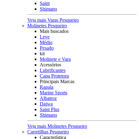
Saint
Shimano
Veja mais Varas Pesqueiro
Molinetes Pesqueiro
Mais buscados
Leve
Médio
Pesado
kit
Molinete e Vara
Acessórios
Lubrificantes
Capa Protetora
Principais Marcas
Rapala
Marine Sports
Albatroz
Daiwa
Saint Plus
Shimano
Veja mais Molinetes Pesqueiro
Carretilhas Pesqueiro
Característica