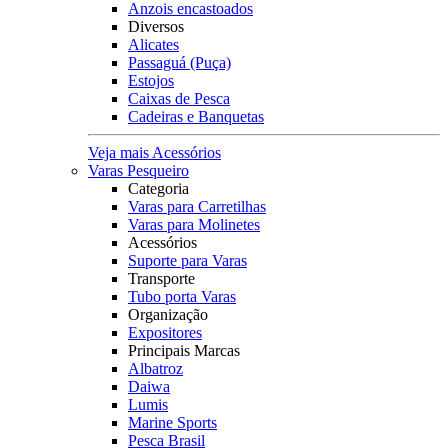
Anzois encastoados
Diversos
Alicates
Passaguá (Puça)
Estojos
Caixas de Pesca
Cadeiras e Banquetas
Veja mais Acessórios
Varas Pesqueiro
Categoria
Varas para Carretilhas
Varas para Molinetes
Acessórios
Suporte para Varas
Transporte
Tubo porta Varas
Organização
Expositores
Principais Marcas
Albatroz
Daiwa
Lumis
Marine Sports
Pesca Brasil