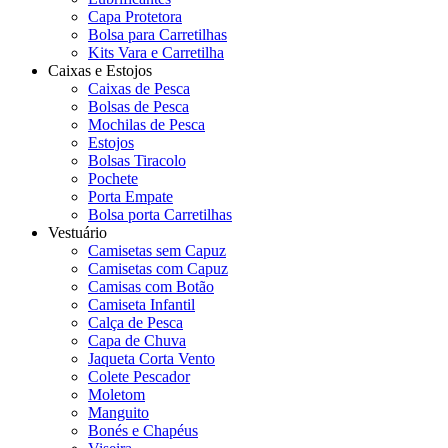
Capa Protetora
Bolsa para Carretilhas
Kits Vara e Carretilha
Caixas e Estojos
Caixas de Pesca
Bolsas de Pesca
Mochilas de Pesca
Estojos
Bolsas Tiracolo
Pochete
Porta Empate
Bolsa porta Carretilhas
Vestuário
Camisetas sem Capuz
Camisetas com Capuz
Camisas com Botão
Camiseta Infantil
Calça de Pesca
Capa de Chuva
Jaqueta Corta Vento
Colete Pescador
Moletom
Manguito
Bonés e Chapéus