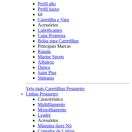
Perfil alto
Perfil baixo
kit
Carretilha e Vara
Acessórios
Lubrificantes
Capa Protetora
Bolsa para Carretilhas
Principais Marcas
Rapala
Marine Sports
Albatroz
Daiwa
Saint Plus
Shimano
Veja mais Carretilhas Pesqueiro
Linhas Pesqueiro
Característica
Multifilamento
Monofilamento
Leader
Acessórios
Máquina fazer Nó
Contador de Linhas