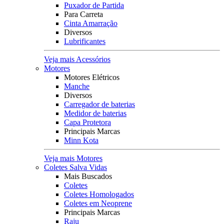
Puxador de Partida
Para Carreta
Cinta Amarração
Diversos
Lubrificantes
Veja mais Acessórios
Motores
Motores Elétricos
Manche
Diversos
Carregador de baterias
Medidor de baterias
Capa Protetora
Principais Marcas
Minn Kota
Veja mais Motores
Coletes Salva Vidas
Mais Buscados
Coletes
Coletes Homologados
Coletes em Neoprene
Principais Marcas
Raju