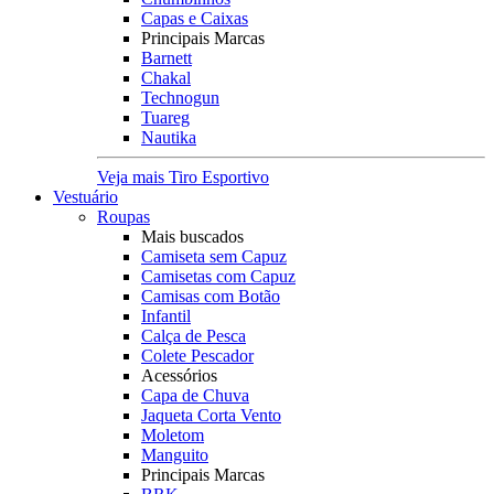
Capas e Caixas
Principais Marcas
Barnett
Chakal
Technogun
Tuareg
Nautika
Veja mais Tiro Esportivo
Vestuário
Roupas
Mais buscados
Camiseta sem Capuz
Camisetas com Capuz
Camisas com Botão
Infantil
Calça de Pesca
Colete Pescador
Acessórios
Capa de Chuva
Jaqueta Corta Vento
Moletom
Manguito
Principais Marcas