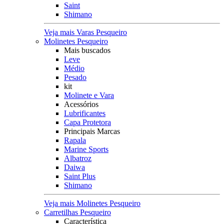
Saint
Shimano
Veja mais Varas Pesqueiro
Molinetes Pesqueiro
Mais buscados
Leve
Médio
Pesado
kit
Molinete e Vara
Acessórios
Lubrificantes
Capa Protetora
Principais Marcas
Rapala
Marine Sports
Albatroz
Daiwa
Saint Plus
Shimano
Veja mais Molinetes Pesqueiro
Carretilhas Pesqueiro
Característica