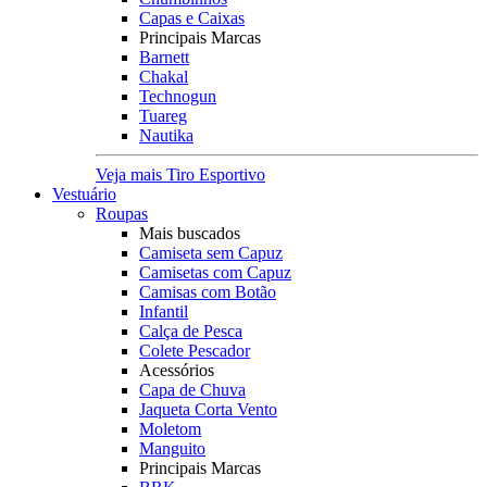
Capas e Caixas
Principais Marcas
Barnett
Chakal
Technogun
Tuareg
Nautika
Veja mais Tiro Esportivo
Vestuário
Roupas
Mais buscados
Camiseta sem Capuz
Camisetas com Capuz
Camisas com Botão
Infantil
Calça de Pesca
Colete Pescador
Acessórios
Capa de Chuva
Jaqueta Corta Vento
Moletom
Manguito
Principais Marcas