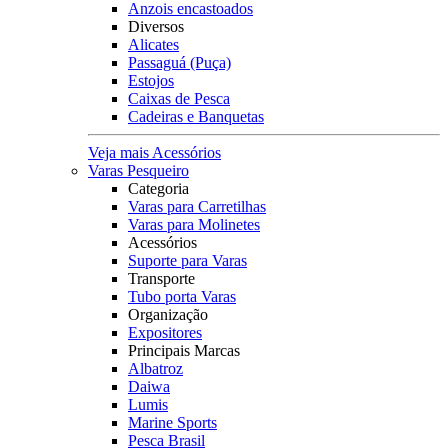
Anzois encastoados
Diversos
Alicates
Passaguá (Puça)
Estojos
Caixas de Pesca
Cadeiras e Banquetas
Veja mais Acessórios
Varas Pesqueiro
Categoria
Varas para Carretilhas
Varas para Molinetes
Acessórios
Suporte para Varas
Transporte
Tubo porta Varas
Organização
Expositores
Principais Marcas
Albatroz
Daiwa
Lumis
Marine Sports
Pesca Brasil