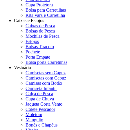
Capa Protetora
Bolsa para Carretilhas
Kits Vara e Carretilha
Caixas e Estojos
Caixas de Pesca
Bolsas de Pesca
Mochilas de Pesca
Estojos
Bolsas Tiracolo
Pochete
Porta Empate
Bolsa porta Carretilhas
Vestuário
Camisetas sem Capuz
Camisetas com Capuz
Camisas com Botão
Camiseta Infantil
Calça de Pesca
Capa de Chuva
Jaqueta Corta Vento
Colete Pescador
Moletom
Manguito
Bonés e Chapéus