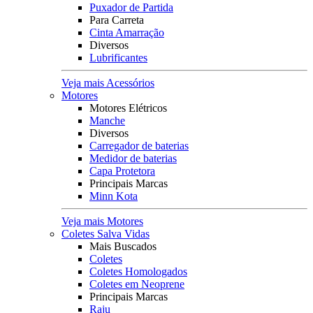
Puxador de Partida
Para Carreta
Cinta Amarração
Diversos
Lubrificantes
Veja mais Acessórios
Motores
Motores Elétricos
Manche
Diversos
Carregador de baterias
Medidor de baterias
Capa Protetora
Principais Marcas
Minn Kota
Veja mais Motores
Coletes Salva Vidas
Mais Buscados
Coletes
Coletes Homologados
Coletes em Neoprene
Principais Marcas
Raju