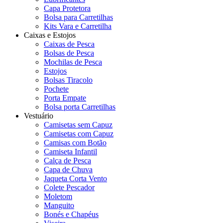
Capa Protetora
Bolsa para Carretilhas
Kits Vara e Carretilha
Caixas e Estojos
Caixas de Pesca
Bolsas de Pesca
Mochilas de Pesca
Estojos
Bolsas Tiracolo
Pochete
Porta Empate
Bolsa porta Carretilhas
Vestuário
Camisetas sem Capuz
Camisetas com Capuz
Camisas com Botão
Camiseta Infantil
Calça de Pesca
Capa de Chuva
Jaqueta Corta Vento
Colete Pescador
Moletom
Manguito
Bonés e Chapéus