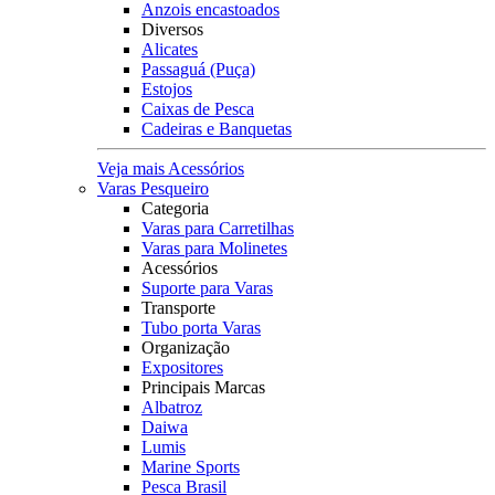
Anzois encastoados
Diversos
Alicates
Passaguá (Puça)
Estojos
Caixas de Pesca
Cadeiras e Banquetas
Veja mais Acessórios
Varas Pesqueiro
Categoria
Varas para Carretilhas
Varas para Molinetes
Acessórios
Suporte para Varas
Transporte
Tubo porta Varas
Organização
Expositores
Principais Marcas
Albatroz
Daiwa
Lumis
Marine Sports
Pesca Brasil