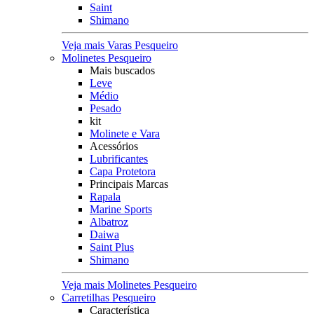
Saint
Shimano
Veja mais Varas Pesqueiro
Molinetes Pesqueiro
Mais buscados
Leve
Médio
Pesado
kit
Molinete e Vara
Acessórios
Lubrificantes
Capa Protetora
Principais Marcas
Rapala
Marine Sports
Albatroz
Daiwa
Saint Plus
Shimano
Veja mais Molinetes Pesqueiro
Carretilhas Pesqueiro
Característica