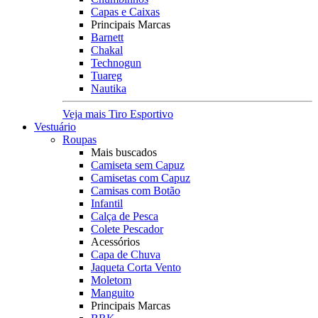
Capas e Caixas
Principais Marcas
Barnett
Chakal
Technogun
Tuareg
Nautika
Veja mais Tiro Esportivo
Vestuário
Roupas
Mais buscados
Camiseta sem Capuz
Camisetas com Capuz
Camisas com Botão
Infantil
Calça de Pesca
Colete Pescador
Acessórios
Capa de Chuva
Jaqueta Corta Vento
Moletom
Manguito
Principais Marcas