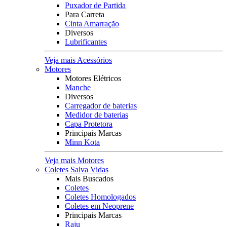
Puxador de Partida
Para Carreta
Cinta Amarração
Diversos
Lubrificantes
Veja mais Acessórios
Motores
Motores Elétricos
Manche
Diversos
Carregador de baterias
Medidor de baterias
Capa Protetora
Principais Marcas
Minn Kota
Veja mais Motores
Coletes Salva Vidas
Mais Buscados
Coletes
Coletes Homologados
Coletes em Neoprene
Principais Marcas
Raju