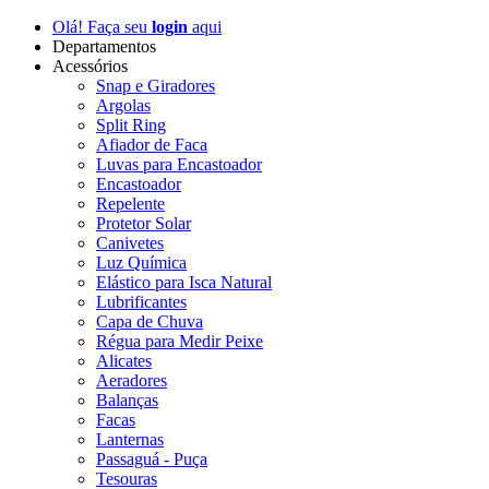
Olá! Faça seu
login
aqui
Departamentos
Acessórios
Snap e Giradores
Argolas
Split Ring
Afiador de Faca
Luvas para Encastoador
Encastoador
Repelente
Protetor Solar
Canivetes
Luz Química
Elástico para Isca Natural
Lubrificantes
Capa de Chuva
Régua para Medir Peixe
Alicates
Aeradores
Balanças
Facas
Lanternas
Passaguá - Puça
Tesouras