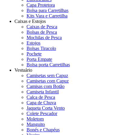
Capa Protetora
Bolsa para Carretilhas
Kits Vara e Carretilha
Caixas e Estojos
Caixas de Pesca
Bolsas de Pesca
Mochilas de Pesca
Estojos
Bolsas Tiracolo
Pochete
Porta Empate
Bolsa porta Carretilhas
Vestuário
Camisetas sem Capuz
Camisetas com Capuz
Camisas com Botão
Camiseta Infantil
Calça de Pesca
Capa de Chuva
Jaqueta Corta Vento
Colete Pescador
Moletom
Manguito
Bonés e Chapéus