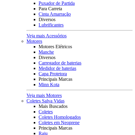
Puxador de Partida
Para Carreta
Cinta Amarração
Diversos
Lubrificantes
Veja mais Acessórios
Motores
Motores Elétricos
Manche
Diversos
Carregador de baterias
Medidor de baterias
Capa Protetora
Principais Marcas
Minn Kota
Veja mais Motores
Coletes Salva Vidas
Mais Buscados
Coletes
Coletes Homologados
Coletes em Neoprene
Principais Marcas
Raju