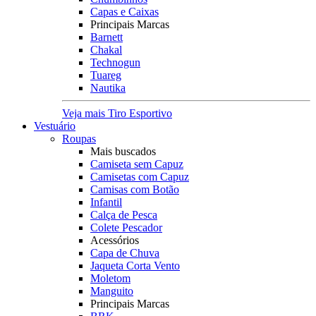
Capas e Caixas
Principais Marcas
Barnett
Chakal
Technogun
Tuareg
Nautika
Veja mais Tiro Esportivo
Vestuário
Roupas
Mais buscados
Camiseta sem Capuz
Camisetas com Capuz
Camisas com Botão
Infantil
Calça de Pesca
Colete Pescador
Acessórios
Capa de Chuva
Jaqueta Corta Vento
Moletom
Manguito
Principais Marcas