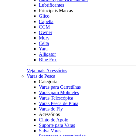
Lubrificantes
Principais Marcas
Glico
Capella
CCM
Owner
Mury
Celta
Yara
Alligator
Blue Fox
Veja mais Acessórios
Varas de Pesca
Categoria
Varas para Carretilhas
Varas para Molinetes
Varas Telescópica
Varas Pesca de Praia
Varas de Fly
Acessórios
Cinto de Apoio
Suporte para Varas
Salva Varas