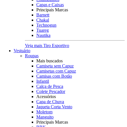
Capas e Caixas
Principais Marcas
Barnett
Chakal
Technogun
Tuareg
Nautika
Veja mais Tiro Esportivo
Vestuário
Roupas
Mais buscados
Camiseta sem Capuz
Camisetas com Capuz
Camisas com Botão
Infantil
Calça de Pesca
Colete Pescador
Acessórios
Capa de Chuva
Jaqueta Corta Vento
Moletom
Manguito
Principais Marcas