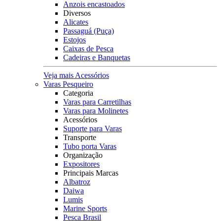
Anzois encastoados
Diversos
Alicates
Passaguá (Puça)
Estojos
Caixas de Pesca
Cadeiras e Banquetas
Veja mais Acessórios
Varas Pesqueiro
Categoria
Varas para Carretilhas
Varas para Molinetes
Acessórios
Suporte para Varas
Transporte
Tubo porta Varas
Organização
Expositores
Principais Marcas
Albatroz
Daiwa
Lumis
Marine Sports
Pesca Brasil