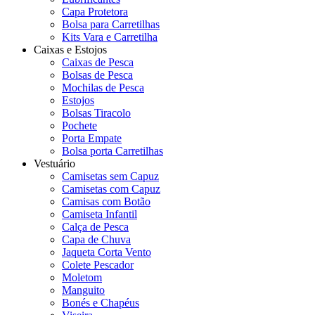
Capa Protetora
Bolsa para Carretilhas
Kits Vara e Carretilha
Caixas e Estojos
Caixas de Pesca
Bolsas de Pesca
Mochilas de Pesca
Estojos
Bolsas Tiracolo
Pochete
Porta Empate
Bolsa porta Carretilhas
Vestuário
Camisetas sem Capuz
Camisetas com Capuz
Camisas com Botão
Camiseta Infantil
Calça de Pesca
Capa de Chuva
Jaqueta Corta Vento
Colete Pescador
Moletom
Manguito
Bonés e Chapéus