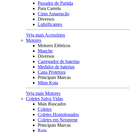
Puxador de Partida
Para Carreta
Cinta Amarração
Diversos
Lubrificantes
Veja mais Acessórios
Motores
Motores Elétricos
Manche
Diversos
Carregador de baterias
Medidor de baterias
Capa Protetora
Principais Marcas
Minn Kota
Veja mais Motores
Coletes Salva Vidas
Mais Buscados
Coletes
Coletes Homologados
Coletes em Neoprene
Principais Marcas
Raju