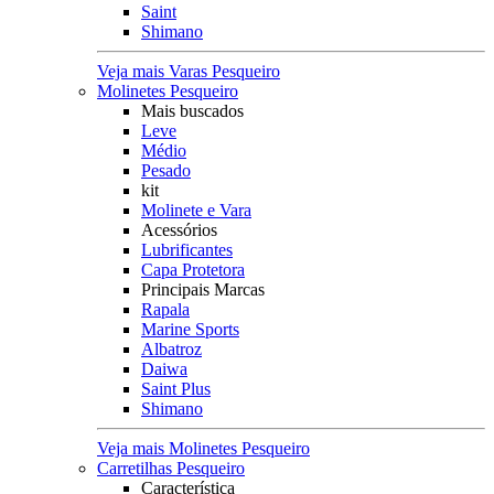
Saint
Shimano
Veja mais Varas Pesqueiro
Molinetes Pesqueiro
Mais buscados
Leve
Médio
Pesado
kit
Molinete e Vara
Acessórios
Lubrificantes
Capa Protetora
Principais Marcas
Rapala
Marine Sports
Albatroz
Daiwa
Saint Plus
Shimano
Veja mais Molinetes Pesqueiro
Carretilhas Pesqueiro
Característica